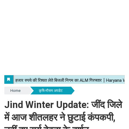
Home
कृषि-मौसम अपडेट
Jind Winter Update: जींद जिले
में आज शीतलहर ने छुटाई कंपकपी,