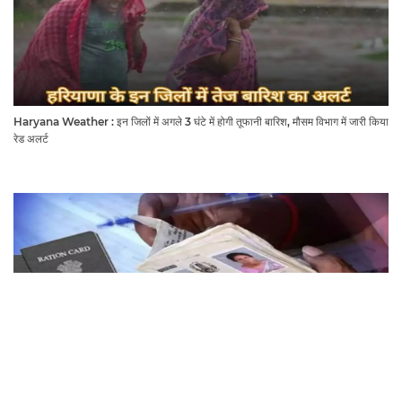
Haryana Weather : इन जिलों में अगले 3 घंटे में होगी तूफानी बारिश, मौसम विभाग में जारी किया
रेड अलर्ट
राशनकार्ड धारक ध्यान दें! हरियाणा के इन लोगों को नहीं मिलेगा मुफ्त राशन, जाने क्या है कारण