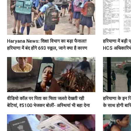
Haryana News: शिक्षा विभाग का बड़ा फैसला!
हरियाणा में बड़
हरियाणा में बंद होंगे 693 स्कूल, जाने क्या है कारण
HCS अधिकारियों 
लिस्ट
वीडियो कॉल पर पिता का चिता जलते देखती रही
हरियाणा के इन ज
बेटियां, ₹5100 भेजकर बोलीं- अस्थियां भी बहा देना
के साथ होगी बा