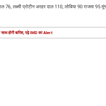
ल 76, लक्ष्मी प्रोटीन अरहर दाल 110, लोबिया 90 राजमा 95 मू
े साथ होगी बारिश, पढ़े IMD का Alert