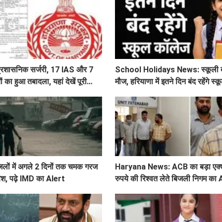
ी प्रशासनिक सर्जरी, 17 IAS और 7
School Holidays News: स्कूली बच्
का हुआ तबादला, यहां देखें पूरी
मौज, हरियाणा में इतने दिन बंद रहेंगे स
िलों में अगले 2 दिनों तक चमक गरज
Haryana News: ACB का बड़ा एक्
रिश, पढ़े IMD का Alert
रुपये की रिश्वत लेते बिजली निगम का