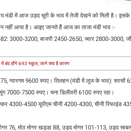
य मंडी में आज उड़द चूरी के भाव में तेजी देखने को मिली है। इसके
्तन नहीं आया है। आइए जानते हैं आज का ताजा मंडी भाव :-
ेहूं-1482: 3000-3200, बाजरी 2450-2650, ज्वार 2800-3000, ज
 बंद होंगे 693 स्कूल, जाने क्या है कारण
 5175, ग्वारगम 9600 रुपए। तिलहन (मंडी में लूज के भाव): सरसो
मूंग 7000-7500 रुपए। चना डिलीवरी 6100 रुपए रहा।
शक्कर 4300-4500 यूपीएम चीनी 4200-4300, चीनी रिफाइंड 4
मोगर 76, मोठ मोगर खड्डा 88, उड़द मोगर 101-113, उड़द साब