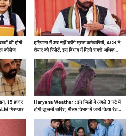
चों की होगी
हरियाणा में अब नहीं बचेंगे भ्रष्ट कर्मचारियों, ACB ने
्कूल कॉलेज
तैयार की रिपोर्ट, इस विभाग में मिली सबसे अधिक
शिकायत
शन, 15 हजार
Haryana Weather : इन जिलों में अगले 3 घंटे में
 ALM गिरफ्तार
होगी तूफानी बारिश, मौसम विभाग में जारी किया रेड
अलर्ट