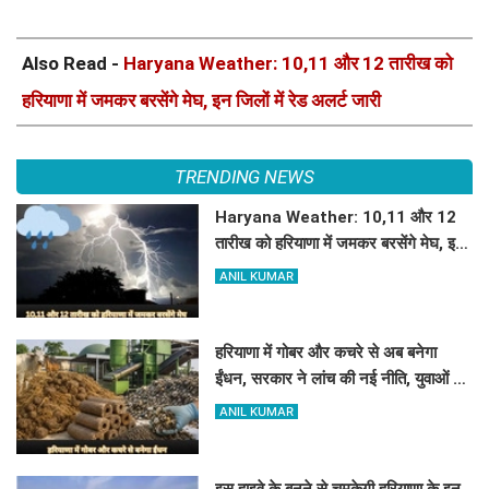
Also Read -
Haryana Weather: 10,11 और 12 तारीख को
हरियाणा में जमकर बरसेंगे मेघ, इन जिलों में रेड अलर्ट जारी
TRENDING NEWS
Haryana Weather: 10,11 और 12
तारीख को हरियाणा में जमकर बरसेंगे मेघ, इन
जिलों में रेड अलर्ट जारी
ANIL KUMAR
हरियाणा में गोबर और कचरे से अब बनेगा
ईंधन, सरकार ने लांच की नई नीति, युवाओं को
मिलेगा रोजगार
ANIL KUMAR
इस हाइवे के बनने से चमकेगी हरियाणा के इन