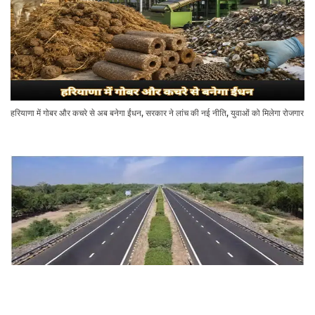
हरियाणा में गोबर और कचरे से अब बनेगा ईंधन, सरकार ने लांच की नई नीति, युवाओं को मिलेगा रोजगार
इस हाइवे के बनने से चमकेगी हरियाणा के इन दो जिलों की किस्मत, अभी से धड़ाधड़ बढ़ रहे हैं जमीन के