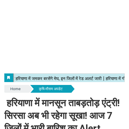
Home
कृषि-मौसम अपडेट
हरियाणा में मानसून ताबड़तोड़ एंट्री!
सिरसा अब भी रहेगा सूखा! आज 7
जिलों में भारी बारिश का Alert