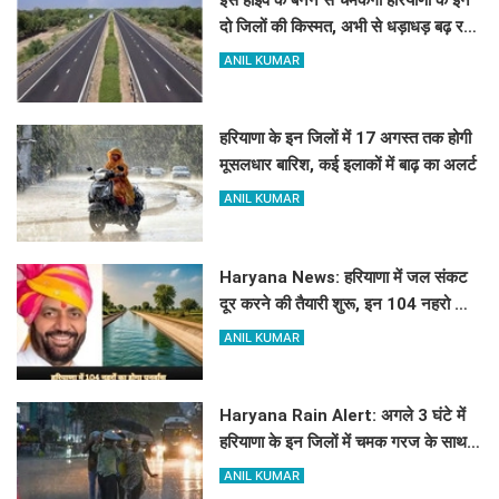
दो जिलों की किस्मत, अभी से धड़ाधड़ बढ़ रहे
हैं जमीन के रेट
ANIL KUMAR
हरियाणा के इन जिलों में 17 अगस्त तक होगी
मूसलधार बारिश, कई इलाकों में बाढ़ का अलर्ट
ANIL KUMAR
Haryana News: हरियाणा में जल संकट
दूर करने की तैयारी शुरू, इन 104 नहरो का
होगा पुनर्वास
ANIL KUMAR
Haryana Rain Alert: अगले 3 घंटे में
हरियाणा के इन जिलों में चमक गरज के साथ
होगी बारिश, देखिए ताजा अलर्ट
ANIL KUMAR