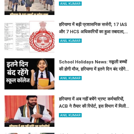
क्या है कारण
ANIL KUMAR
हरियाणा में बड़ी प्रशासनिक सर्जरी, 17 IAS
और 7 HCS अधिकारियों का हुआ तबादला,
यहां देखें पूरी लिस्ट
ANIL KUMAR
School Holidays News: स्कूली बच्चों
की होगी मौज, हरियाणा में इतने दिन बंद रहेंगे
स्कूल कॉलेज
ANIL KUMAR
हरियाणा में अब नहीं बचेंगे भ्रष्ट कर्मचारियों,
ACB ने तैयार की रिपोर्ट, इस विभाग में मिली
सबसे अधिक शिकायत
ANIL KUMAR