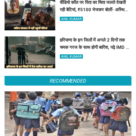
वीडियो कॉल पर पिता का चिता जलते देखती
रही बेटियां, ₹5100 भेजकर बोलीं- अस्थियां
भी बहा देना
ANIL KUMAR
हरियाणा के इन जिलों में अगले 2 दिनों तक
चमक गरज के साथ होगी बारिश, पढ़े IMD का
Alert
ANIL KUMAR
RECOMMENDED