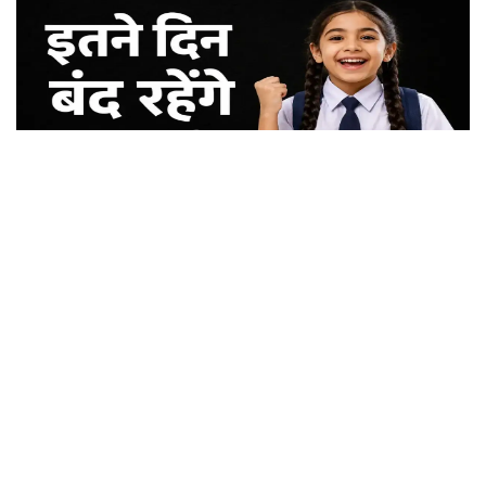
School Holidays News: स्कूली बच्चों की होगी मौज, हरियाणा में इतने दिन बंद रहेंगे स्कूल
कॉलेज