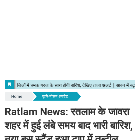
Home
कृषि-मौसम अपडेट
Ratlam News: रतलाम के जावरा
शहर में हुई लंबे समय बाद भारी बारिश,
नया बस स्टैंड हुआ टापू में तब्दील