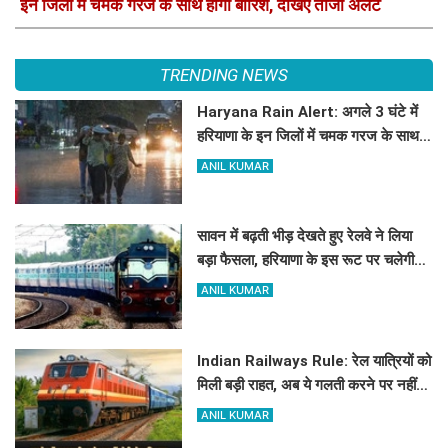
इन जिलों में चमक गरज के साथ होगी बारिश, देखिए ताजा अलर्ट
TRENDING NEWS
Haryana Rain Alert: अगले 3 घंटे में
हरियाणा के इन जिलों में चमक गरज के साथ
होगी बारिश, देखिए ताजा अलर्ट
ANIL KUMAR
सावन में बढ़ती भीड़ देखते हुए रेलवे ने लिया
बड़ा फैसला, हरियाणा के इस रूट पर चलेगी
स्पेशल ट्रेन, देखें टाइमिंग
ANIL KUMAR
Indian Railways Rule: रेल यात्रियों को
मिली बड़ी राहत, अब ये गलती करने पर नहीं
होगी कोई सजा
ANIL KUMAR