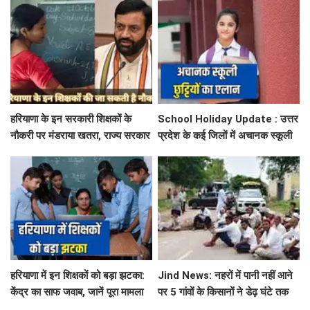
हरियाणा के इन सरकारी शिक्षकों के
School Holiday Update : उत्तर
नौकरी पर मंडराया खतरा, राज्य सरकार
प्रदेश के कई जिलों में अचानक स्कूली
ने जारी किया बड़ा अलर्ट
छुट्टियों का एलान, यहाँ देखें जिलेवाइज
सटीक जानकारी
हरियाणा में इन शिक्षकों को बड़ा झटका:
Jind News: नहरों में पानी नहीं आने
केंद्र का साफ जवाब, जानें पूरा मामला
पर 5 गांवों के किसानों ने डेढ़ घंटे तक
रोका जींद-सफीदों सड़क मार्ग