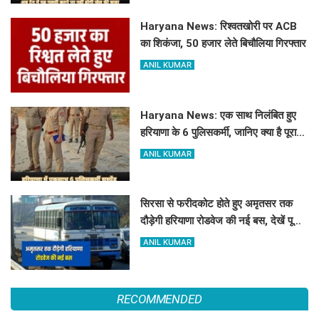
Haryana News: रिश्वतखोरी पर ACB
का शिकंजा, 50 हजार लेते बिचौलिया गिरफ्तार
ANIL KUMAR
Haryana News: एक साथ निलंबित हुए
हरियाणा के 6 पुलिसकर्मी, जानिए क्या है पूरा
मामला
ANIL KUMAR
सिरसा से फरीदकोट होते हुए अमृतसर तक
दौड़ेगी हरियाणा रोडवेज की नई बस, देखें पूरा
रूट और टाइम टेबल
ANIL KUMAR
RECOMMENDED