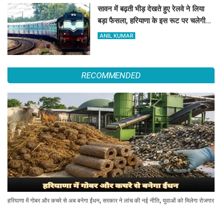
सावन में बढ़ती भीड़ देखते हुए रेलवे ने लिया
बड़ा फैसला, हरियाणा के इस रूट पर चलेगी
स्पेशल ट्रेन, देखें टाइमिंग
ANIL KUMAR
RECOMMENDED
हरियाणा में गोबर और कचरे से अब बनेगा ईंधन, सरकार ने लांच की नई नीति, युवाओं को मिलेगा रोजगार