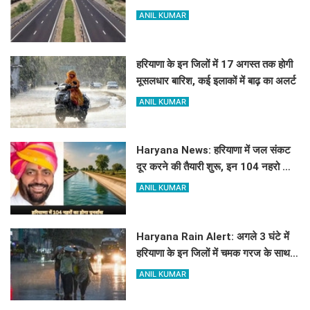
हैं जमीन के रेट
ANIL KUMAR
हरियाणा के इन जिलों में 17 अगस्त तक होगी
मूसलधार बारिश, कई इलाकों में बाढ़ का अलर्ट
ANIL KUMAR
Haryana News: हरियाणा में जल संकट
दूर करने की तैयारी शुरू, इन 104 नहरो का
होगा पुनर्वास
ANIL KUMAR
Haryana Rain Alert: अगले 3 घंटे में
हरियाणा के इन जिलों में चमक गरज के साथ
होगी बारिश, देखिए ताजा अलर्ट
ANIL KUMAR