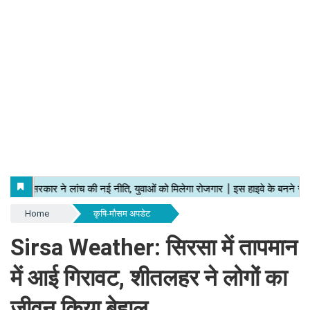
Home
कृषि-मौसम अपडेट
Sirsa Weather: सिरसा में तापमान
में आई गिरावट, शीतलहर ने लोगों का
जीवन किया बेहाल