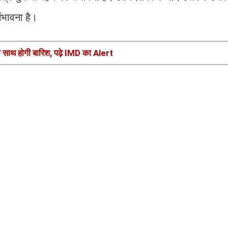
ंभावना है।
े साथ होगी बारिश, पढ़े IMD का Alert