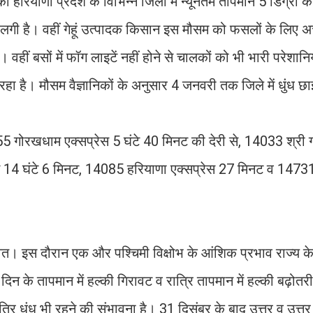
रियाणा प्रदेश के विभिन्न जिलों में न्यूनतम तापमान 5 डिग्री क
 लगी है। वहीं गेहूं उत्पादक किसान इस मौसम को फसलों के लिए अच
ं। वहीं बसों में फॉग लाइटें नहीं होने से चालकों को भी भारी परेशान
रहा है। मौसम वैज्ञानिकों के अनुसार 4 जनवरी तक जिले में धुंध छा
2555 गोरखधाम एक्सप्रेस 5 घंटे 40 मिनट की देरी से, 14033 श्री 
्रेस 14 घंटे 6 मिनट, 14085 हरियाणा एक्सप्रेस 27 मिनट व 147
त। इस दौरान एक और पश्चिमी विक्षोभ के आंशिक प्रभाव राज्य के
िन के तापमान में हल्की गिरावट व रात्रि तापमान में हल्की बढ़ोत
रात्रि धुंध भी रहने की संभावना है। 31 दिसंबर के बाद उत्तर व उत्त