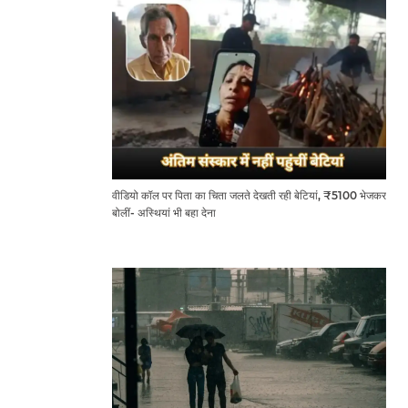
वीडियो कॉल पर पिता का चिता जलते देखती रही बेटियां, ₹5100 भेजकर
बोलीं- अस्थियां भी बहा देना