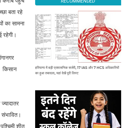
ी करीब पहुंच
RECOMMENDED
्छा बता रहे
ियों का सामना
ई रहेगी।
गंगानगर
हरियाणा में बड़ी प्रशासनिक सर्जरी, 17 IAS और 7 HCS अधिकारियों
31 किसान
का हुआ तबादला, यहां देखें पूरी लिस्ट
 ज्यादातर
री संभावित।
र पश्चिमी शीत