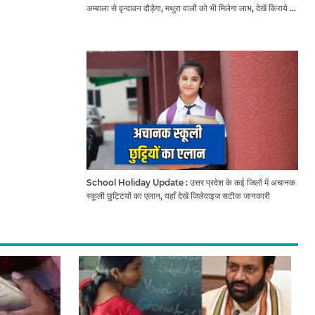
अम्बाला से वृन्दावन दौड़ेगा, मथुरा वालों को भी मिलेगा लाभ, देखें किराये के
साथ पूरा टाइम टेबल
School Holiday Update : उत्तर प्रदेश के कई जिलों में अचानक
स्कूली छुट्टियों का एलान, यहाँ देखें जिलेवाइज सटीक जानकारी