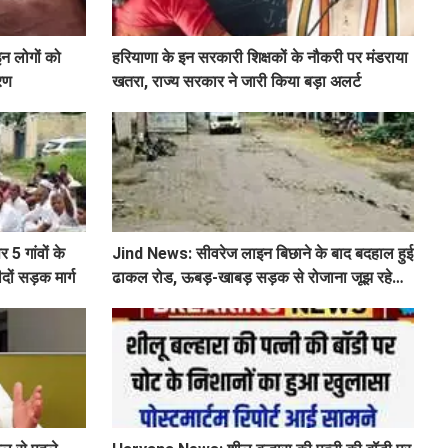
इन लोगों को
हरियाणा के इन सरकारी शिक्षकों के नौकरी पर मंडराया
ारण
खतरा, राज्य सरकार ने जारी किया बड़ा अलर्ट
 5 गांवों के
Jind News: सीवरेज लाइन बिछाने के बाद बदहाल हुई
दों सड़क मार्ग
ढाकल रोड, ऊबड़-खाबड़ सड़क से रोजाना जूझ रहे
वाहन चालक