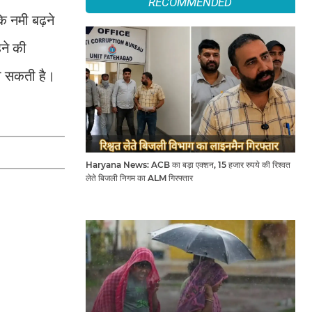
RECOMMENDED
ि नमी बढ़ने
हने की
हो सकती है।
Haryana News: ACB का बड़ा एक्शन, 15 हजार रुपये की रिश्वत
लेते बिजली निगम का ALM गिरफ्तार