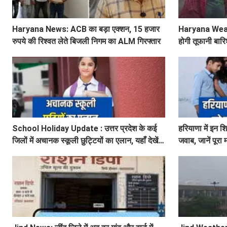
Haryana News: ACB का बड़ा एक्शन, 15 हजार
Haryana Weather
रुपये की रिश्वत लेते बिजली निगम का ALM गिरफ्तार
होगी तूफानी बारि
अलर्ट
School Holiday Update : उत्तर प्रदेश के कई
हरियाणा में इन श
जिलों में अचानक स्कूली छुट्टियों का एलान, यहाँ देखें
जवाब, जानें पूरा
जिलेवाइज सटीक जानकारी