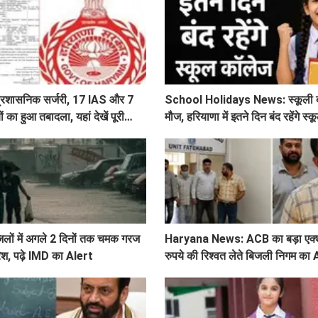
ी प्रशासनिक सर्जरी, 17 IAS और 7
School Holidays News: स्कूली बच्
का हुआ तबादला, यहां देखें पूरी
मौज, हरियाणा में इतने दिन बंद रहेंगे स
िलों में अगले 2 दिनों तक चमक गरज
Haryana News: ACB का बड़ा एक्
रिश, पढ़े IMD का Alert
रुपये की रिश्वत लेते बिजली निगम का