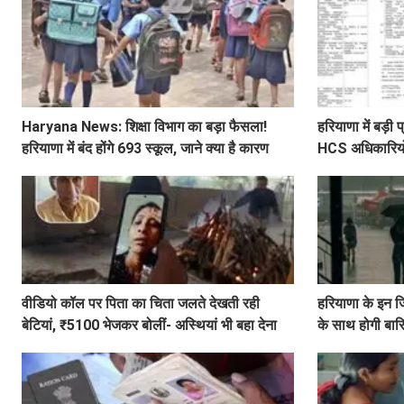
Haryana News: शिक्षा विभाग का बड़ा फैसला!
हरियाणा में बड़
हरियाणा में बंद होंगे 693 स्कूल, जाने क्या है कारण
HCS अधिकारियों 
लिस्ट
वीडियो कॉल पर पिता का चिता जलते देखती रही
हरियाणा के इन ज
बेटियां, ₹5100 भेजकर बोलीं- अस्थियां भी बहा देना
के साथ होगी बा