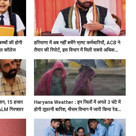
चों की होगी
हरियाणा में अब नहीं बचेंगे भ्रष्ट कर्मचारियों, ACB ने
्कूल कॉलेज
तैयार की रिपोर्ट, इस विभाग में मिली सबसे अधिक
शिकायत
शन, 15 हजार
Haryana Weather : इन जिलों में अगले 3 घंटे में
 ALM गिरफ्तार
होगी तूफानी बारिश, मौसम विभाग में जारी किया रेड
अलर्ट