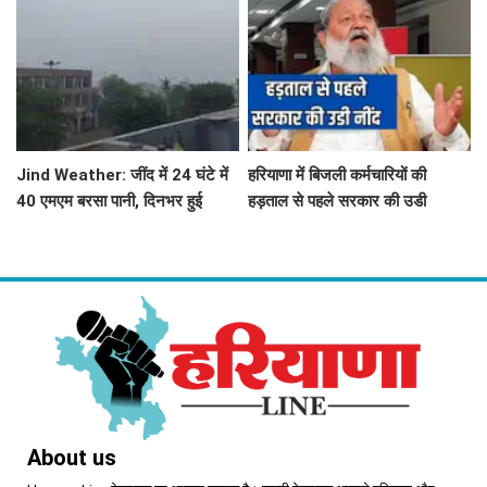
चालक
प्राथमिकता
Jind Weather: जींद में 24 घंटे में
हरियाणा में बिजली कर्मचारियों की
40 एमएम बरसा पानी, दिनभर हुई
हड़ताल से पहले सरकार की उडी
बूंदाबांदी से मौसम खुशगवार
नींद...'तुरंत लिया ये बड़ा फेंसला
About us