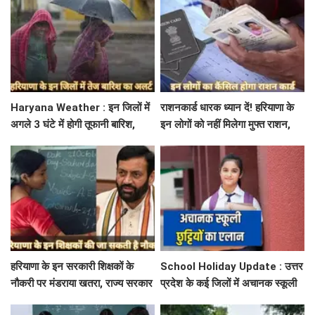
Haryana Weather : इन जिलों में
राशनकार्ड धारक ध्यान दें! हरियाणा के
अगले 3 घंटे में होगी तूफानी बारिश,
इन लोगों को नहीं मिलेगा मुफ्त राशन,
मौसम विभाग में जारी किया रेड अलर्ट
जाने क्या है कारण
हरियाणा के इन सरकारी शिक्षकों के
School Holiday Update : उत्तर
नौकरी पर मंडराया खतरा, राज्य सरकार
प्रदेश के कई जिलों में अचानक स्कूली
ने जारी किया बड़ा अलर्ट
छुट्टियों का एलान, यहाँ देखें जिलेवाइज