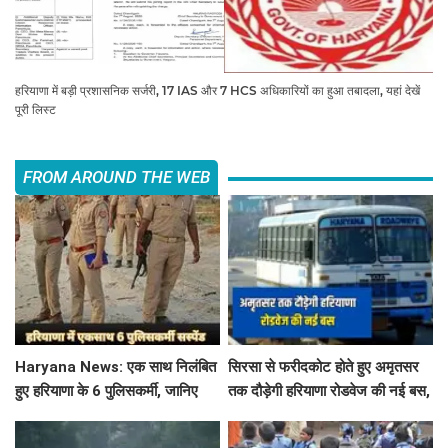
हरियाणा में बड़ी प्रशासनिक सर्जरी, 17 IAS और 7 HCS अधिकारियों का हुआ तबादला, यहां देखें
पूरी लिस्ट
FROM AROUND THE WEB
Haryana News: एक साथ निलंबित
सिरसा से फरीदकोट होते हुए अमृतसर
हुए हरियाणा के 6 पुलिसकर्मी, जानिए
तक दौड़ेगी हरियाणा रोडवेज की नई बस,
क्या है पूरा मामला
देखें पूरा रूट और टाइम टेबल