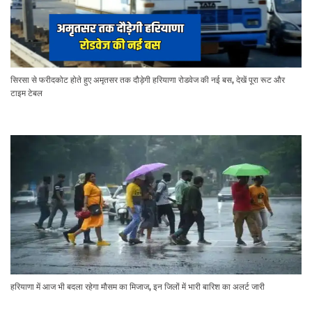
सिरसा से फरीदकोट होते हुए अमृतसर तक दौड़ेगी हरियाणा रोडवेज की नई बस, देखें पूरा रूट और
टाइम टेबल
हरियाणा में आज भी बदला रहेगा मौसम का मिजाज, इन जिलों में भारी बारिश का अलर्ट जारी