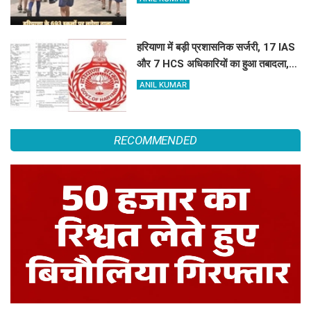
हरियाणा में बड़ी प्रशासनिक सर्जरी, 17 IAS
और 7 HCS अधिकारियों का हुआ तबादला,
यहां देखें पूरी लिस्ट
ANIL KUMAR
RECOMMENDED