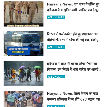
Haryana News: एक साथ निलंबित हुए
हरियाणा के 6 पुलिसकर्मी, जानिए क्या है पूरा
मामला
ANIL KUMAR
सिरसा से फरीदकोट होते हुए अमृतसर तक
दौड़ेगी हरियाणा रोडवेज की नई बस, देखें पूरा
रूट और टाइम टेबल
ANIL KUMAR
हरियाणा में आज भी बदला रहेगा मौसम का
मिजाज, इन जिलों में भारी बारिश का अलर्ट
जारी
ANIL KUMAR
Haryana News: शिक्षा विभाग का बड़ा
फैसला! हरियाणा में बंद होंगे 693 स्कूल, जाने
क्या है कारण
ANIL KUMAR