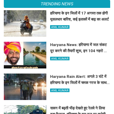
TRENDING NEWS
हरियाणा के इन जिलों में 17 अगस्त तक होगी
मूसलधार बारिश, कई इलाकों में बाढ़ का अलर्ट
ANIL KUMAR
Haryana News: हरियाणा में जल संकट
दूर करने की तैयारी शुरू, इन 104 नहरो का
होगा पुनर्वास
ANIL KUMAR
Haryana Rain Alert: अगले 3 घंटे में
हरियाणा के इन जिलों में चमक गरज के साथ
होगी बारिश, देखिए ताजा अलर्ट
ANIL KUMAR
सावन में बढ़ती भीड़ देखते हुए रेलवे ने लिया