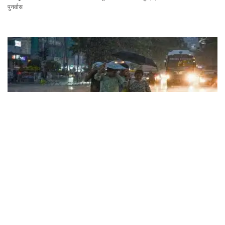
पुनर्वास
Haryana Rain Alert: अगले 3 घंटे में हरियाणा के इन जिलों में चमक गरज के साथ होगी बारिश,
देखिए ताजा अलर्ट