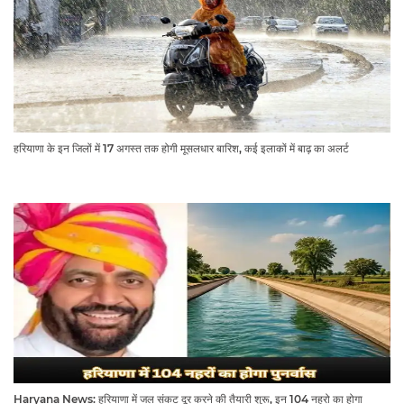
हरियाणा के इन जिलों में 17 अगस्त तक होगी मूसलधार बारिश, कई इलाकों में बाढ़ का अलर्ट
Haryana News: हरियाणा में जल संकट दूर करने की तैयारी शुरू, इन 104 नहरो का होगा