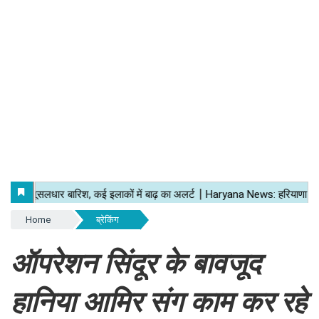
Home
ब्रेकिंग
ऑपरेशन सिंदूर के बावजूद
हानिया आमिर संग काम कर रहे