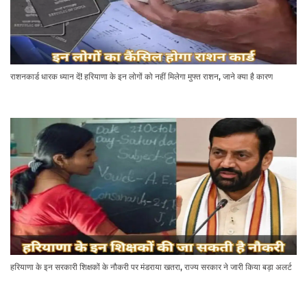
राशनकार्ड धारक ध्यान दें! हरियाणा के इन लोगों को नहीं मिलेगा मुफ्त राशन, जाने क्या है कारण
हरियाणा के इन सरकारी शिक्षकों के नौकरी पर मंडराया खतरा, राज्य सरकार ने जारी किया बड़ा अलर्ट