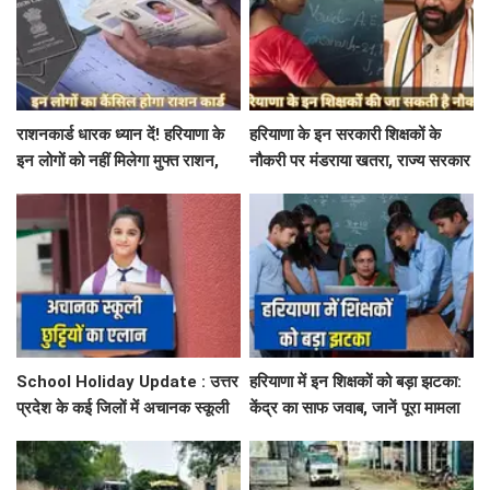
राशनकार्ड धारक ध्यान दें! हरियाणा के
हरियाणा के इन सरकारी शिक्षकों के
इन लोगों को नहीं मिलेगा मुफ्त राशन,
नौकरी पर मंडराया खतरा, राज्य सरकार
जाने क्या है कारण
ने जारी किया बड़ा अलर्ट
School Holiday Update : उत्तर
हरियाणा में इन शिक्षकों को बड़ा झटका:
प्रदेश के कई जिलों में अचानक स्कूली
केंद्र का साफ जवाब, जानें पूरा मामला
छुट्टियों का एलान, यहाँ देखें जिलेवाइज
सटीक जानकारी