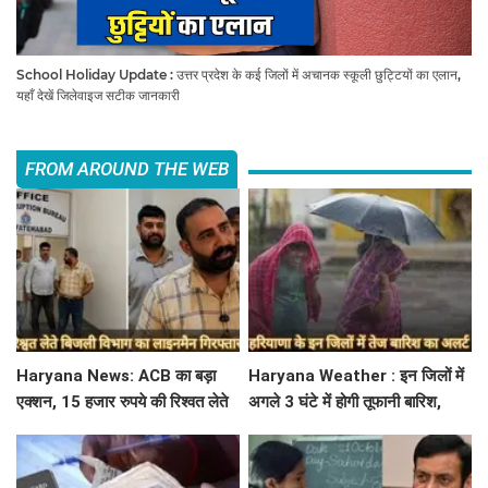
School Holiday Update : उत्तर प्रदेश के कई जिलों में अचानक स्कूली छुट्टियों का एलान,
यहाँ देखें जिलेवाइज सटीक जानकारी
FROM AROUND THE WEB
Haryana News: ACB का बड़ा
Haryana Weather : इन जिलों में
एक्शन, 15 हजार रुपये की रिश्वत लेते
अगले 3 घंटे में होगी तूफानी बारिश,
बिजली निगम का ALM गिरफ्तार
मौसम विभाग में जारी किया रेड अलर्ट