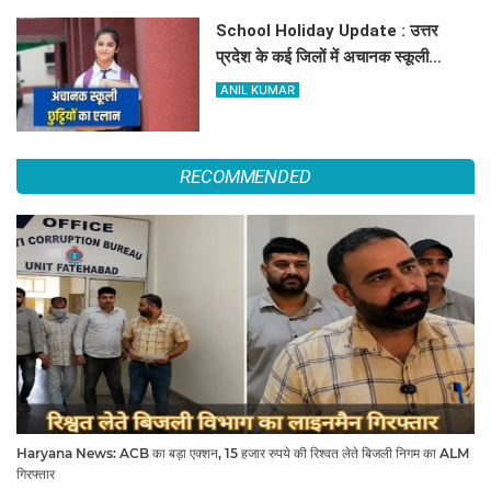
School Holiday Update : उत्तर
प्रदेश के कई जिलों में अचानक स्कूली
छुट्टियों का एलान, यहाँ देखें जिलेवाइज
ANIL KUMAR
सटीक जानकारी
RECOMMENDED
Haryana News: ACB का बड़ा एक्शन, 15 हजार रुपये की रिश्वत लेते बिजली निगम का ALM
गिरफ्तार