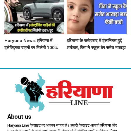
Haryana News: हरियाणा में
हरियाणा के फतेहाबाद में इंसानियत हुई
इलेक्ट्रिक वाहनों पर मिलेगी 100%
शर्मशार, पिता ने स्कूल बैग समेत भाखड़ा
कर छूट, नायब सरकार ने लिया बड़ा
नहर में फेंकी बच्ची
फैसला
About us
Haryana Line वेबसाइट पर आपका स्वागत है। हमारी वेबसाइट आपको हरियाणा और
भारत के समाचारों के साथ-साथ सरकारी योजनाओं से संबंधित खबरें, मनोरंजन, मौसम