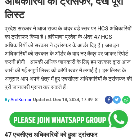
अधिकारियों का ट्रांसफर, देखें पूरी
लिस्ट
प्रदेश सरकार ने आज राज्य के अंदर बड़े स्तर पर HCS अधिकारियों
का ट्रांसफर किया है। हरियाणा प्रदेश के अंदर 47 HCS
अधिकारियों को सरकार ने ट्रांसफर के आर्डर दिए हैं। अब इन
अधिकारियों को सरकार के ऑर्डर के बाद नए केंद्र पर जाकर रिपोर्ट
करनी होगी। आपकी अधिक जानकारी के लिए हम सरकार द्वारा आज
जारी की गई संपूर्ण लिस्ट की कॉपी खबर में लगाई है। इस लिस्ट के
अनुसार आप अपने क्षेत्र में हुए एचसीएस अधिकारियों के ट्रांसफर की
पूरी जानकारी प्राप्त कर सकते हैं।
By
Anil Kumar
Updated: Dec 18, 2024, 17:49 IST
47 एचसीएस अधिकारियों को हुआ ट्रांसफर