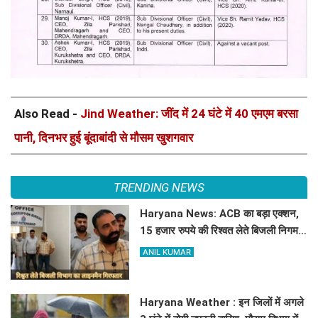
Also Read -
Jind Weather: जींद में 24 घंटे में 40 एमएम बरसा
पानी, दिनभर हुई बूंदाबांदी से मौसम खुशगवार
TRENDING NEWS
Haryana News: ACB का बड़ा एक्शन,
15 हजार रुपये की रिश्वत लेते बिजली निगम
का ALM गिरफ्तार
ANIL KUMAR
Haryana Weather : इन जिलों में अगले