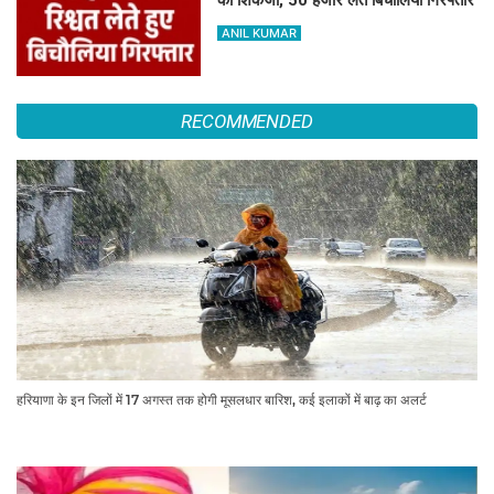
का शिकंजा, 50 हजार लेते बिचौलिया गिरफ्तार
ANIL KUMAR
RECOMMENDED
हरियाणा के इन जिलों में 17 अगस्त तक होगी मूसलधार बारिश, कई इलाकों में बाढ़ का अलर्ट