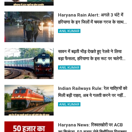
Haryana Rain Alert: अगले 3 घंटे में
हरियाणा के इन जिलों में चमक गरज के साथ
होगी बारिश, देखिए ताजा अलर्ट
ANIL KUMAR
सावन में बढ़ती भीड़ देखते हुए रेलवे ने लिया
बड़ा फैसला, हरियाणा के इस रूट पर चलेगी
स्पेशल ट्रेन, देखें टाइमिंग
ANIL KUMAR
Indian Railways Rule: रेल यात्रियों को
मिली बड़ी राहत, अब ये गलती करने पर नहीं
होगी कोई सजा
ANIL KUMAR
Haryana News: रिश्वतखोरी पर ACB