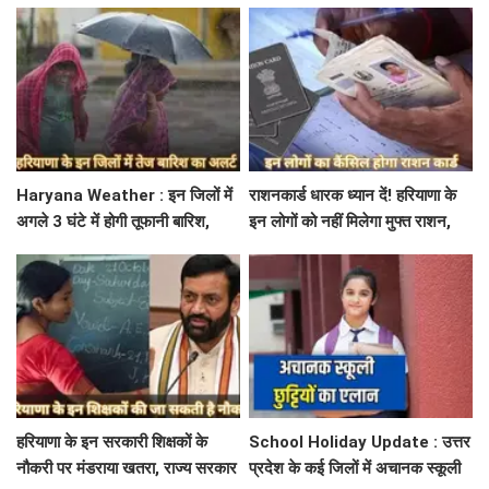
पढ़े IMD का Alert
बिजली निगम का ALM गिरफ्तार
Haryana Weather : इन जिलों में
राशनकार्ड धारक ध्यान दें! हरियाणा के
अगले 3 घंटे में होगी तूफानी बारिश,
इन लोगों को नहीं मिलेगा मुफ्त राशन,
मौसम विभाग में जारी किया रेड अलर्ट
जाने क्या है कारण
हरियाणा के इन सरकारी शिक्षकों के
School Holiday Update : उत्तर
नौकरी पर मंडराया खतरा, राज्य सरकार
प्रदेश के कई जिलों में अचानक स्कूली