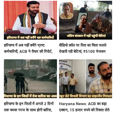
हरियाणा में अब नहीं बचेंगे भ्रष्ट
वीडियो कॉल पर पिता का चिता जलते
कर्मचारियों, ACB ने तैयार की रिपोर्ट,
देखती रही बेटियां, ₹5100 भेजकर
इस विभाग में मिली सबसे अधिक
बोलीं- अस्थियां भी बहा देना
शिकायत
हरियाणा के इन जिलों में अगले 2 दिनों
Haryana News: ACB का बड़ा
तक चमक गरज के साथ होगी बारिश,
एक्शन, 15 हजार रुपये की रिश्वत लेते