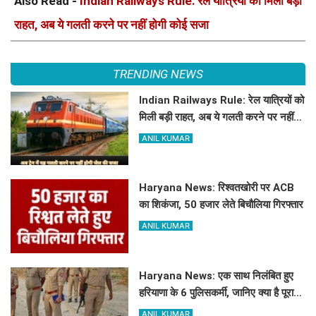
Also Read -
Indian Railways Rule: रेल यात्रियों को मिली बड़ी
राहत, अब ये गलती करने पर नहीं होगी कोई सजा
TRENDING NEWS
Indian Railways Rule: रेल यात्रियों को
मिली बड़ी राहत, अब ये गलती करने पर नहीं
होगी कोई सजा
ANIL KUMAR
Haryana News: रिश्वतखोरी पर ACB
का शिकंजा, 50 हजार लेते बिचौलिया गिरफ्तार
ANIL KUMAR
Haryana News: एक साथ निलंबित हुए
हरियाणा के 6 पुलिसकर्मी, जानिए क्या है पूरा
मामला
ANIL KUMAR