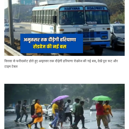
सिरसा से फरीदकोट होते हुए अमृतसर तक दौड़ेगी हरियाणा रोडवेज की नई बस, देखें पूरा रूट और
टाइम टेबल