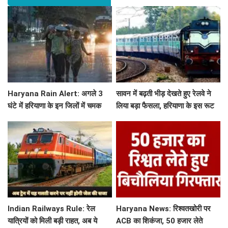
Haryana Rain Alert: अगले 3
सावन में बढ़ती भीड़ देखते हुए रेलवे ने
घंटे में हरियाणा के इन जिलों में चमक
लिया बड़ा फैसला, हरियाणा के इस रूट
गरज के साथ होगी बारिश, देखिए ताजा
पर चलेगी स्पेशल ट्रेन, देखें टाइमिंग
अलर्ट
Indian Railways Rule: रेल
Haryana News: रिश्वतखोरी पर
यात्रियों को मिली बड़ी राहत, अब ये
ACB का शिकंजा, 50 हजार लेते