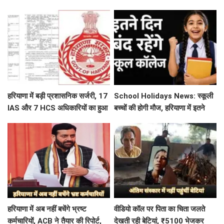
अलर्ट जारी
स्कूल, जाने क्या है कारण
हरियाणा में बड़ी प्रशासनिक सर्जरी, 17
School Holidays News: स्कूली
IAS और 7 HCS अधिकारियों का हुआ
बच्चों की होगी मौज, हरियाणा में इतने
तबादला, यहां देखें पूरी लिस्ट
दिन बंद रहेंगे स्कूल कॉलेज
हरियाणा में अब नहीं बचेंगे भ्रष्ट
वीडियो कॉल पर पिता का चिता जलते
कर्मचारियों, ACB ने तैयार की रिपोर्ट,
देखती रही बेटियां, ₹5100 भेजकर