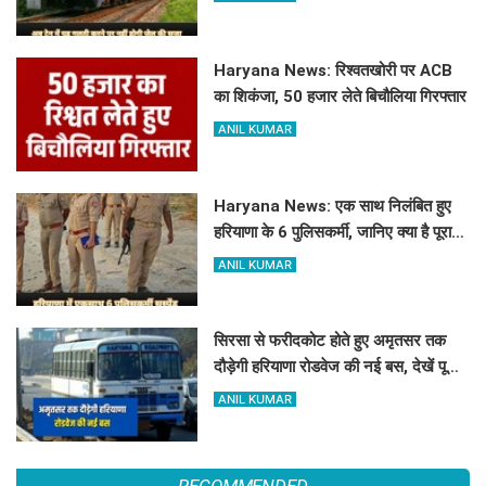
Haryana News: रिश्वतखोरी पर ACB
का शिकंजा, 50 हजार लेते बिचौलिया गिरफ्तार
ANIL KUMAR
Haryana News: एक साथ निलंबित हुए
हरियाणा के 6 पुलिसकर्मी, जानिए क्या है पूरा
मामला
ANIL KUMAR
सिरसा से फरीदकोट होते हुए अमृतसर तक
दौड़ेगी हरियाणा रोडवेज की नई बस, देखें पूरा
रूट और टाइम टेबल
ANIL KUMAR
RECOMMENDED