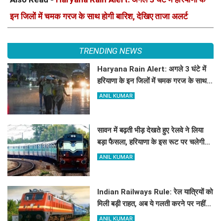
इन जिलों में चमक गरज के साथ होगी बारिश, देखिए ताजा अलर्ट
TRENDING NEWS
Haryana Rain Alert: अगले 3 घंटे में
हरियाणा के इन जिलों में चमक गरज के साथ
होगी बारिश, देखिए ताजा अलर्ट
ANIL KUMAR
सावन में बढ़ती भीड़ देखते हुए रेलवे ने लिया
बड़ा फैसला, हरियाणा के इस रूट पर चलेगी
स्पेशल ट्रेन, देखें टाइमिंग
ANIL KUMAR
Indian Railways Rule: रेल यात्रियों को
मिली बड़ी राहत, अब ये गलती करने पर नहीं
होगी कोई सजा
ANIL KUMAR