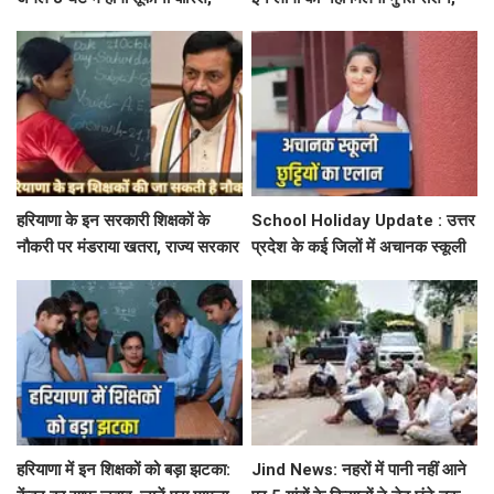
मौसम विभाग में जारी किया रेड अलर्ट
जाने क्या है कारण
हरियाणा के इन सरकारी शिक्षकों के
School Holiday Update : उत्तर
नौकरी पर मंडराया खतरा, राज्य सरकार
प्रदेश के कई जिलों में अचानक स्कूली
ने जारी किया बड़ा अलर्ट
छुट्टियों का एलान, यहाँ देखें जिलेवाइज
सटीक जानकारी
हरियाणा में इन शिक्षकों को बड़ा झटका:
Jind News: नहरों में पानी नहीं आने