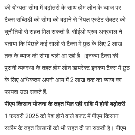
की योग्यता सीमा में बढ़ोतरी के साथ होम लोन के ब्याज पर
टैक्स सब्सिडी की सीमा को बढ़ाने से रियल एस्टेट सेक्टर को
चुनौतियों से राहत मिल सकती है. सीईओ ध्रुव अग्रवाल ने
बताया कि पिछले कई सालों से टैक्स में छुठ के लिए 2 लाख
तक के ब्याज की सीमा चली आ रही है ।इनकम टैक्स की
पुरानी व्यवस्था के तहत होम लोन डायरेक्ट इनकम टैक्स में छुठ
के लिए अधिकतम अपनी आय में 2 लाख तक का ब्याज का
फायदा उठा सकते हैं.
पीएम किसान योजना के तहत मिल रही राशि में होगी बढ़ोतरी
1 फरवरी 2025 को पेश होने वाले बजट में पीएम किसान
स्कीम के तहत किसानों को भी राहत दी जा सकती है। पीएम