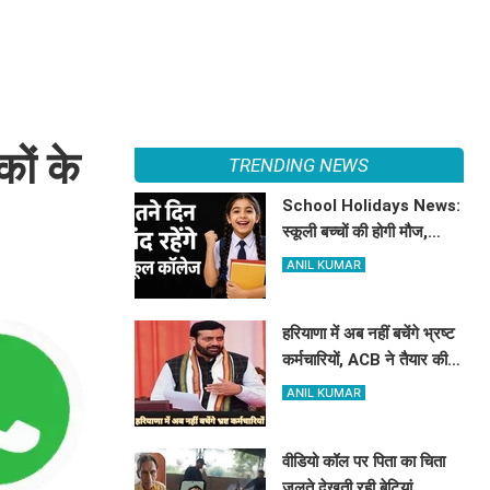
ों के
TRENDING NEWS
School Holidays News:
स्कूली बच्चों की होगी मौज,
हरियाणा में इतने दिन बंद रहेंगे
ANIL KUMAR
स्कूल कॉलेज
हरियाणा में अब नहीं बचेंगे भ्रष्ट
कर्मचारियों, ACB ने तैयार की
रिपोर्ट, इस विभाग में मिली सबसे
ANIL KUMAR
अधिक शिकायत
वीडियो कॉल पर पिता का चिता
जलते देखती रही बेटियां,