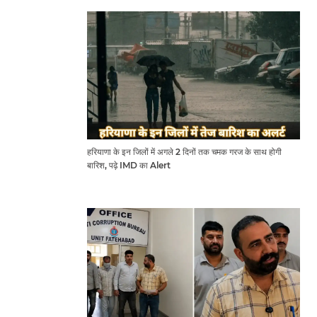
हरियाणा के इन जिलों में अगले 2 दिनों तक चमक गरज के साथ होगी
बारिश, पढ़े IMD का Alert