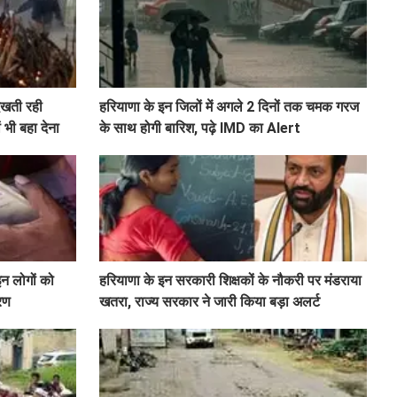
ेखती रही
हरियाणा के इन जिलों में अगले 2 दिनों तक चमक गरज
 भी बहा देना
के साथ होगी बारिश, पढ़े IMD का Alert
इन लोगों को
हरियाणा के इन सरकारी शिक्षकों के नौकरी पर मंडराया
ारण
खतरा, राज्य सरकार ने जारी किया बड़ा अलर्ट