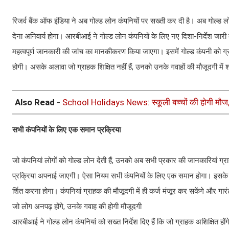
रिजर्व बैंक ऑफ इंडिया ने अब गोल्ड लोन कंपनियों पर सख्ती कर दी है। अब गोल्ड लो
देना अनिवार्य होगा। आरबीआई ने गोल्ड लोन कंपनियों के लिए नए दिशा-निर्देश जारी क
महत्वपूर्ण जानकारी की जांच का मानकीकरण किया जाएगा। इसमें गोल्ड कंपनी को ग्राह
होगी। असके अलावा जो ग्राहक ​शि​क्षित नहीं हैं, उनको उनके गवाहों की मौजूदगी में श
Also Read -
School Holidays News: स्कूली बच्चों की होगी मौज, हर
सभी कंपनियों के लिए एक समान प्रक्रिया
जो कंपनियां लोगों को गोल्ड लोन देती हैं, उनको अब सभी प्रकार की जानकारियां ग्
प्रक्रिया अपनाई जाएगी। ऐसा नियम सभी कंपनियों के लिए एक समान होगा। इसके लि
र्शित करना होगा। कंपनियां ग्राहक की मौजूदगी में ही कर्ज मंजूर कर सकेंगे और गा
जो लोग अनपढ़ होंगे, उनके गवाह की होगी मौजूदगी
आरबीआई ने गोल्ड लोन कंपनियां को सख्त निर्देश दिए हैं कि जो ग्राहक अ​शि​क्षित