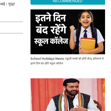
RECOMMENDED
वट आई। मुथूट
School Holidays News: स्कूली बच्चों की होगी मौज, हरियाणा में
इतने दिन बंद रहेंगे स्कूल कॉलेज