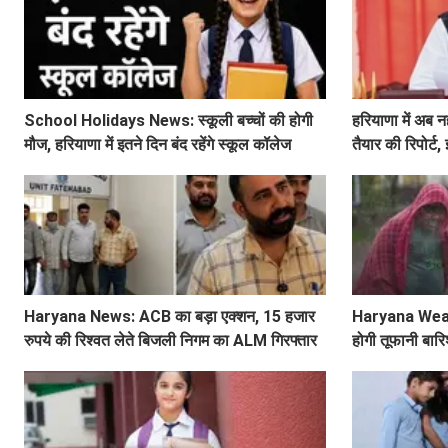
School Holidays News: स्कूली बच्चों की होगी
हरियाणा में अब नह
मौज, हरियाणा में इतने दिन बंद रहेंगे स्कूल कॉलेज
तैयार की रिपोर्ट
शिकायत
Haryana News: ACB का बड़ा एक्शन, 15 हजार
Haryana Weather
रुपये की रिश्वत लेते बिजली निगम का ALM गिरफ्तार
होगी तूफानी बारि
अलर्ट