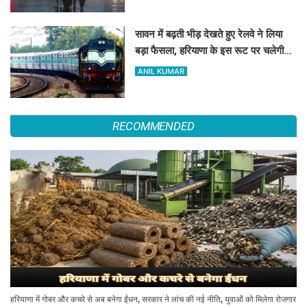
सावन में बढ़ती भीड़ देखते हुए रेलवे ने लिया
बड़ा फैसला, हरियाणा के इस रूट पर चलेगी
स्पेशल ट्रेन, देखें टाइमिंग
ANIL KUMAR
RECOMMENDED
हरियाणा में गोबर और कचरे से अब बनेगा ईंधन, सरकार ने लांच की नई नीति, युवाओं को मिलेगा रोजगार