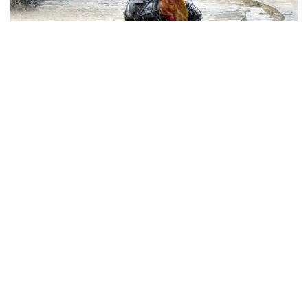
हरियाणा के इन जिलों में 17 अगस्त तक होगी मूसलधार बारिश, कई इलाकों में बाढ़ का अलर्ट
Haryana News: हरियाणा में जल संकट दूर करने की तैयारी शुरू, इन 104 नहरो का होगा
पुनर्वास