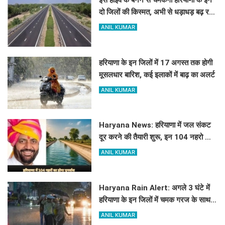
इस हाइवे के बनने से चमकेगी हरियाणा के इन
दो जिलों की किस्मत, अभी से धड़ाधड़ बढ़ रहे
हैं जमीन के रेट
ANIL KUMAR
हरियाणा के इन जिलों में 17 अगस्त तक होगी
मूसलधार बारिश, कई इलाकों में बाढ़ का अलर्ट
ANIL KUMAR
Haryana News: हरियाणा में जल संकट
दूर करने की तैयारी शुरू, इन 104 नहरो का
होगा पुनर्वास
ANIL KUMAR
Haryana Rain Alert: अगले 3 घंटे में
हरियाणा के इन जिलों में चमक गरज के साथ
होगी बारिश, देखिए ताजा अलर्ट
ANIL KUMAR