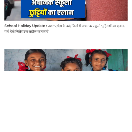
School Holiday Update : उत्तर प्रदेश के कई जिलों में अचानक स्कूली छुट्टियों का एलान,
यहाँ देखें जिलेवाइज सटीक जानकारी
August 2026 School Holiday List : हरियाणा राजस्थान समेत देशभर में अगस्त महीने में
कब अक़ब बंद रहेंगें स्कूल, चेक करें पूरी लिस्ट