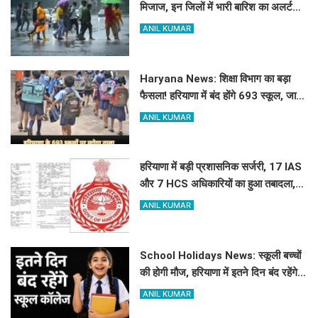
मिजाज, इन जिलों में भारी बारिश का अलर्ट
जारी
ANIL KUMAR
Haryana News: शिक्षा विभाग का बड़ा
फैसला! हरियाणा में बंद होंगे 693 स्कूल, जाने
क्या है कारण
ANIL KUMAR
हरियाणा में बड़ी प्रशासनिक सर्जरी, 17 IAS
और 7 HCS अधिकारियों का हुआ तबादला,
यहां देखें पूरी लिस्ट
ANIL KUMAR
School Holidays News: स्कूली बच्चों
की होगी मौज, हरियाणा में इतने दिन बंद रहेंगे
स्कूल कॉलेज
ANIL KUMAR