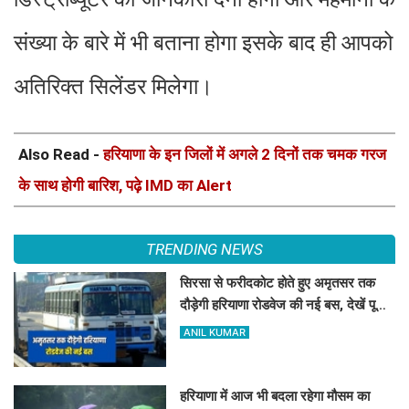
संख्या के बारे में भी बताना होगा इसके बाद ही आपको
अतिरिक्त सिलेंडर मिलेगा।
Also Read -
हरियाणा के इन जिलों में अगले 2 दिनों तक चमक गरज
के साथ होगी बारिश, पढ़े IMD का Alert
TRENDING NEWS
सिरसा से फरीदकोट होते हुए अमृतसर तक
दौड़ेगी हरियाणा रोडवेज की नई बस, देखें पूरा
रूट और टाइम टेबल
ANIL KUMAR
हरियाणा में आज भी बदला रहेगा मौसम का