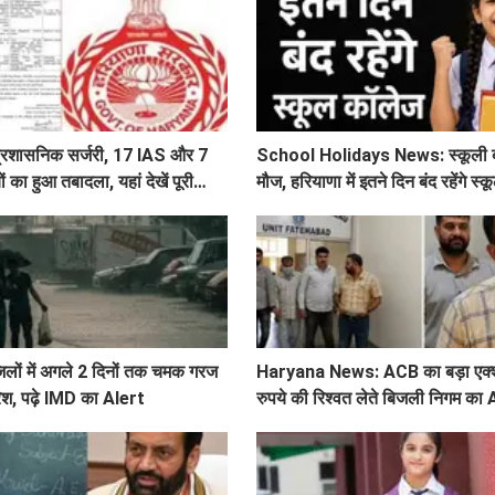
ी प्रशासनिक सर्जरी, 17 IAS और 7
School Holidays News: स्कूली बच्
का हुआ तबादला, यहां देखें पूरी
मौज, हरियाणा में इतने दिन बंद रहेंगे स
िलों में अगले 2 दिनों तक चमक गरज
Haryana News: ACB का बड़ा एक्
रिश, पढ़े IMD का Alert
रुपये की रिश्वत लेते बिजली निगम का