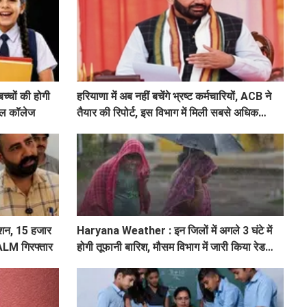
चों की होगी
हरियाणा में अब नहीं बचेंगे भ्रष्ट कर्मचारियों, ACB ने
्कूल कॉलेज
तैयार की रिपोर्ट, इस विभाग में मिली सबसे अधिक
शिकायत
शन, 15 हजार
Haryana Weather : इन जिलों में अगले 3 घंटे में
 ALM गिरफ्तार
होगी तूफानी बारिश, मौसम विभाग में जारी किया रेड
अलर्ट