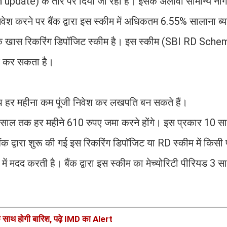
 update) के तौर पर दिया जा रहा है। इसके अलावा सामान्य नाग
निवेश करने पर बैंक द्वारा इस स्कीम में अधिकतम 6.55% सालाना ब्
 एक खास रिकरिंग डिपॉजिट स्कीम है। इस स्कीम (SBI RD Sche
ेश कर सकता है।
ं आप हर महीना कम पूंजी निवेश कर लखपति बन सकते हैं।
 तक हर महीने 610 रुपए जमा करने होंगे। इस प्रकार 10 स
 द्वारा शुरू की गई इस रिकरिंग डिपॉजिट या RD स्कीम में किसी
मदद करती है। बैंक द्वारा इस स्कीम का मेच्योरिटी पीरियड 3 स
े साथ होगी बारिश, पढ़े IMD का Alert