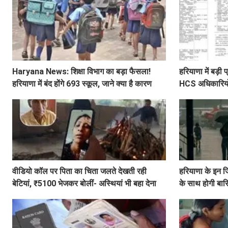
Haryana News: शिक्षा विभाग का बड़ा फैसला!
हरियाणा में बड़
हरियाणा में बंद होंगे 693 स्कूल, जाने क्या है कारण
HCS अधिकारियों 
लिस्ट
वीडियो कॉल पर पिता का चिता जलते देखती रही
हरियाणा के इन ज
बेटियां, ₹5100 भेजकर बोलीं- अस्थियां भी बहा देना
के साथ होगी बा