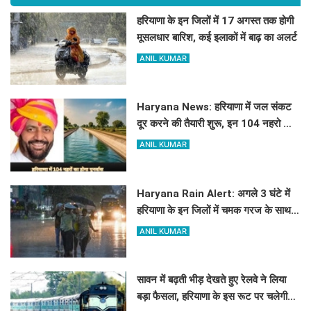
हरियाणा के इन जिलों में 17 अगस्त तक होगी
मूसलधार बारिश, कई इलाकों में बाढ़ का अलर्ट
ANIL KUMAR
Haryana News: हरियाणा में जल संकट
दूर करने की तैयारी शुरू, इन 104 नहरो का
होगा पुनर्वास
ANIL KUMAR
Haryana Rain Alert: अगले 3 घंटे में
हरियाणा के इन जिलों में चमक गरज के साथ
होगी बारिश, देखिए ताजा अलर्ट
ANIL KUMAR
सावन में बढ़ती भीड़ देखते हुए रेलवे ने लिया
बड़ा फैसला, हरियाणा के इस रूट पर चलेगी