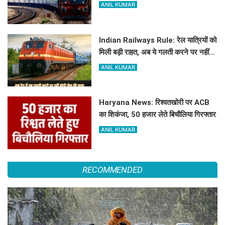
स्पेशल ट्रेन, देखें टाइमिंग
ANIL KUMAR
Indian Railways Rule: रेल यात्रियों को
मिली बड़ी राहत, अब ये गलती करने पर नहीं
होगी कोई सजा
ANIL KUMAR
Haryana News: रिश्वतखोरी पर ACB
का शिकंजा, 50 हजार लेते बिचौलिया गिरफ्तार
ANIL KUMAR
RECOMMENDED