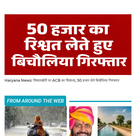
Haryana News: रिश्वतखोरी पर ACB का शिकंजा, 50 हजार लेते बिचौलिया गिरफ्तार
FROM AROUND THE WEB