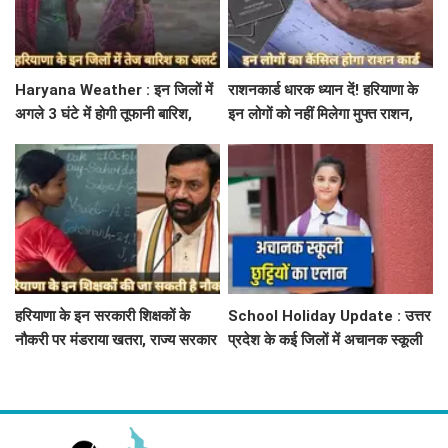
Haryana Weather : इन जिलों में
राशनकार्ड धारक ध्यान दें! हरियाणा के
अगले 3 घंटे में होगी तूफानी बारिश,
इन लोगों को नहीं मिलेगा मुफ्त राशन,
मौसम विभाग में जारी किया रेड अलर्ट
जाने क्या है कारण
हरियाणा के इन सरकारी शिक्षकों के
School Holiday Update : उत्तर
नौकरी पर मंडराया खतरा, राज्य सरकार
प्रदेश के कई जिलों में अचानक स्कूली
ने जारी किया बड़ा अलर्ट
छुट्टियों का एलान, यहाँ देखें जिलेवाइज
सटीक जानकारी