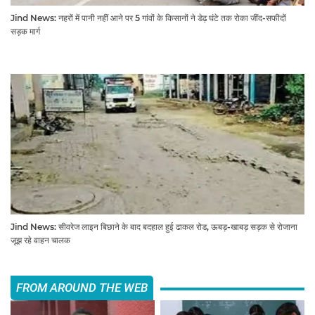
Jind News: नहरों में पानी नहीं आने पर 5 गांवों के किसानों ने डेढ़ घंटे तक रोका जींद-सफीदों
सड़क मार्ग
Jind News: सीवरेज लाइन बिछाने के बाद बदहाल हुई ढाकल रोड, ऊबड़-खाबड़ सड़क से रोजाना
जूझ रहे वाहन चालक
FROM AROUND THE WEB