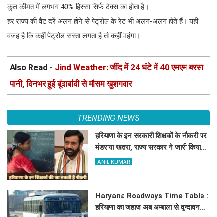
कुल कीमत में लगभग 40% हिस्सा सिर्फ टैक्स का होता है।
हर राज्य की वैट दरें अलग होने से पेट्रोल के रेट भी अलग-अलग होते हैं। यही
वजह है कि कहीं पेट्रोल सस्ता लगता है तो कहीं महंगा।
Also Read -
Jind Weather: जींद में 24 घंटे में 40 एमएम बरसा
पानी, दिनभर हुई बूंदाबांदी से मौसम खुशगवार
TRENDING NEWS
हरियाणा के इन सरकारी शिक्षकों के नौकरी पर
मंडराया खतरा, राज्य सरकार ने जारी किया
बड़ा अलर्ट
ANIL KUMAR
Haryana Roadways Time Table :
हरियाणा का जहाज अब अम्बाला से वृन्दावन