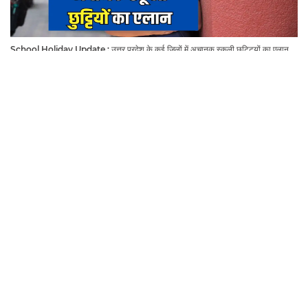
School Holiday Update : उत्तर प्रदेश के कई जिलों में अचानक स्कूली छुट्टियों का एलान,
यहाँ देखें जिलेवाइज सटीक जानकारी
August 2026 School Holiday List : हरियाणा राजस्थान समेत देशभर में अगस्त महीने में
कब अक़ब बंद रहेंगें स्कूल, चेक करें पूरी लिस्ट