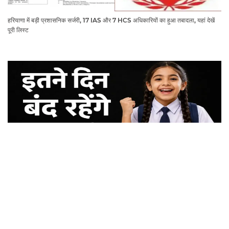
हरियाणा में बड़ी प्रशासनिक सर्जरी, 17 IAS और 7 HCS अधिकारियों का हुआ तबादला, यहां देखें
पूरी लिस्ट
School Holidays News: स्कूली बच्चों की होगी मौज, हरियाणा में इतने दिन बंद रहेंगे स्कूल
कॉलेज