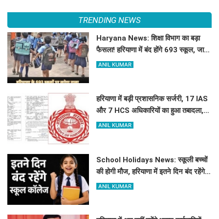
TRENDING NEWS
Haryana News: शिक्षा विभाग का बड़ा
फैसला! हरियाणा में बंद होंगे 693 स्कूल, जाने
क्या है कारण
ANIL KUMAR
हरियाणा में बड़ी प्रशासनिक सर्जरी, 17 IAS
और 7 HCS अधिकारियों का हुआ तबादला,
यहां देखें पूरी लिस्ट
ANIL KUMAR
School Holidays News: स्कूली बच्चों
की होगी मौज, हरियाणा में इतने दिन बंद रहेंगे
स्कूल कॉलेज
ANIL KUMAR