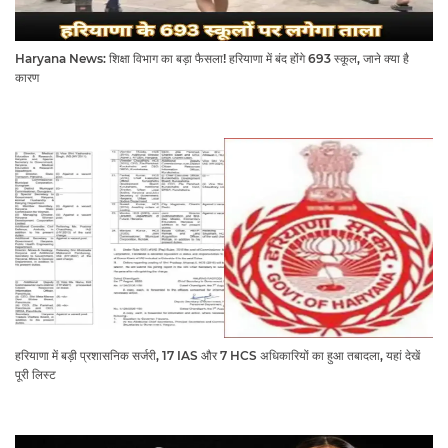
Haryana News: शिक्षा विभाग का बड़ा फैसला! हरियाणा में बंद होंगे 693 स्कूल, जाने क्या है
कारण
हरियाणा में बड़ी प्रशासनिक सर्जरी, 17 IAS और 7 HCS अधिकारियों का हुआ तबादला, यहां देखें
पूरी लिस्ट