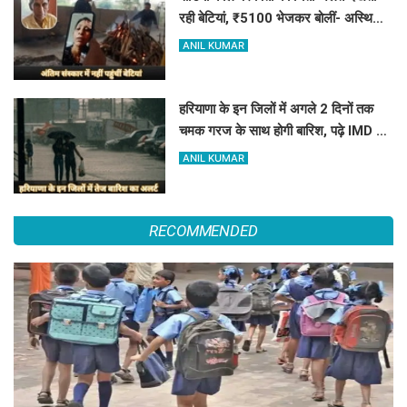
रही बेटियां, ₹5100 भेजकर बोलीं- अस्थियां
भी बहा देना
ANIL KUMAR
हरियाणा के इन जिलों में अगले 2 दिनों तक
चमक गरज के साथ होगी बारिश, पढ़े IMD का
Alert
ANIL KUMAR
RECOMMENDED