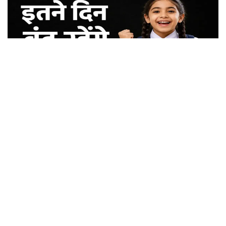
School Holidays News: स्कूली बच्चों की होगी मौज, हरियाणा में इतने दिन बंद रहेंगे स्कूल
कॉलेज