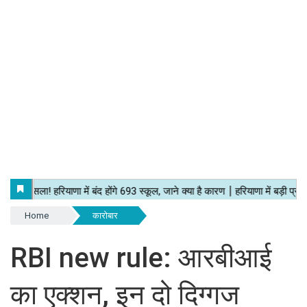
Home
कारोबार
RBI new rule: आरबीआई
का एक्शन, इन दो दिग्गज