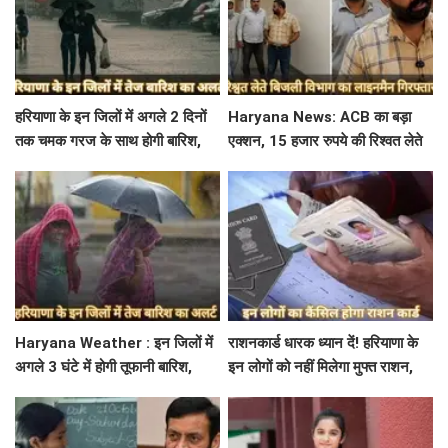
हरियाणा के इन जिलों में अगले 2 दिनों
Haryana News: ACB का बड़ा
तक चमक गरज के साथ होगी बारिश,
एक्शन, 15 हजार रुपये की रिश्वत लेते
पढ़े IMD का Alert
बिजली निगम का ALM गिरफ्तार
Haryana Weather : इन जिलों में
राशनकार्ड धारक ध्यान दें! हरियाणा के
अगले 3 घंटे में होगी तूफानी बारिश,
इन लोगों को नहीं मिलेगा मुफ्त राशन,
मौसम विभाग में जारी किया रेड अलर्ट
जाने क्या है कारण