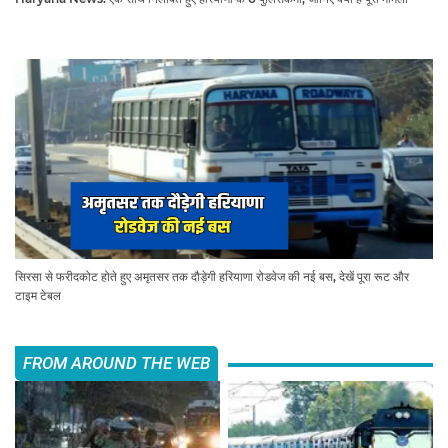
सिरसा से फरीदकोट होते हुए अमृतसर तक दौड़ेगी हरियाणा रोडवेज की नई बस, देखें पूरा रूट और
टाइम टेबल
FROM AROUND THE WEB