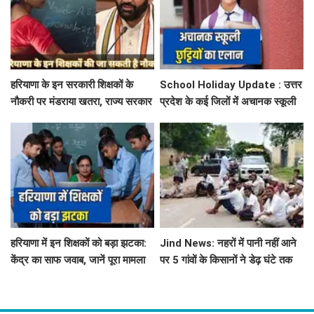
हरियाणा के इन सरकारी शिक्षकों के
School Holiday Update : उत्तर
नौकरी पर मंडराया खतरा, राज्य सरकार
प्रदेश के कई जिलों में अचानक स्कूली
ने जारी किया बड़ा अलर्ट
छुट्टियों का एलान, यहाँ देखें जिलेवाइज
सटीक जानकारी
हरियाणा में इन शिक्षकों को बड़ा झटका:
Jind News: नहरों में पानी नहीं आने
केंद्र का साफ जवाब, जानें पूरा मामला
पर 5 गांवों के किसानों ने डेढ़ घंटे तक
रोका जींद-सफीदों सड़क मार्ग