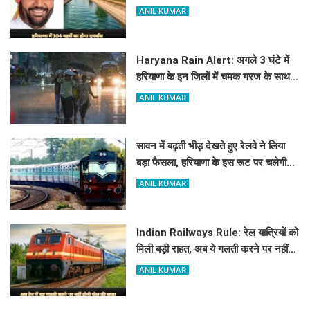
होगा पुनर्वास
ANIL KUMAR
Haryana Rain Alert: अगले 3 घंटे में
हरियाणा के इन जिलों में चमक गरज के साथ
होगी बारिश, देखिए ताजा अलर्ट
ANIL KUMAR
सावन में बढ़ती भीड़ देखते हुए रेलवे ने लिया
बड़ा फैसला, हरियाणा के इस रूट पर चलेगी
स्पेशल ट्रेन, देखें टाइमिंग
ANIL KUMAR
Indian Railways Rule: रेल यात्रियों को
मिली बड़ी राहत, अब ये गलती करने पर नहीं
होगी कोई सजा
ANIL KUMAR