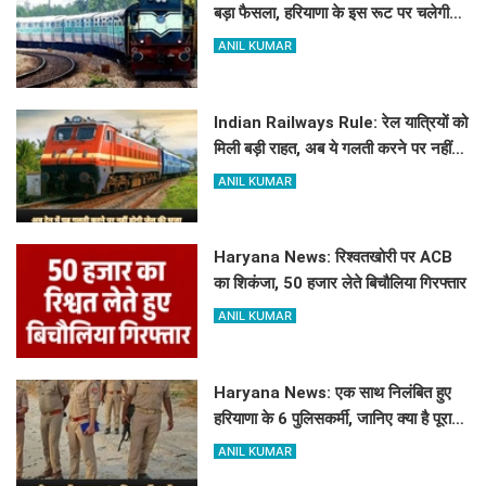
बड़ा फैसला, हरियाणा के इस रूट पर चलेगी
स्पेशल ट्रेन, देखें टाइमिंग
ANIL KUMAR
Indian Railways Rule: रेल यात्रियों को
मिली बड़ी राहत, अब ये गलती करने पर नहीं
होगी कोई सजा
ANIL KUMAR
Haryana News: रिश्वतखोरी पर ACB
का शिकंजा, 50 हजार लेते बिचौलिया गिरफ्तार
ANIL KUMAR
Haryana News: एक साथ निलंबित हुए
हरियाणा के 6 पुलिसकर्मी, जानिए क्या है पूरा
मामला
ANIL KUMAR