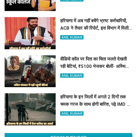
हरियाणा में अब नहीं बचेंगे भ्रष्ट कर्मचारियों,
ACB ने तैयार की रिपोर्ट, इस विभाग में मिली
सबसे अधिक शिकायत
ANIL KUMAR
वीडियो कॉल पर पिता का चिता जलते देखती
रही बेटियां, ₹5100 भेजकर बोलीं- अस्थियां
भी बहा देना
ANIL KUMAR
हरियाणा के इन जिलों में अगले 2 दिनों तक
चमक गरज के साथ होगी बारिश, पढ़े IMD का
Alert
ANIL KUMAR