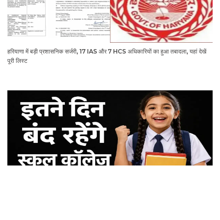
हरियाणा में बड़ी प्रशासनिक सर्जरी, 17 IAS और 7 HCS अधिकारियों का हुआ तबादला, यहां देखें
पूरी लिस्ट
School Holidays News: स्कूली बच्चों की होगी मौज, हरियाणा में इतने दिन बंद रहेंगे स्कूल
कॉलेज