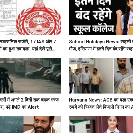
ी प्रशासनिक सर्जरी, 17 IAS और 7
School Holidays News: स्कूली बच्
का हुआ तबादला, यहां देखें पूरी
मौज, हरियाणा में इतने दिन बंद रहेंगे स
िलों में अगले 2 दिनों तक चमक गरज
Haryana News: ACB का बड़ा एक्
रिश, पढ़े IMD का Alert
रुपये की रिश्वत लेते बिजली निगम का