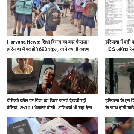
Haryana News: शिक्षा विभाग का बड़ा फैसला!
हरियाणा में बड़
हरियाणा में बंद होंगे 693 स्कूल, जाने क्या है कारण
HCS अधिकारियों 
लिस्ट
वीडियो कॉल पर पिता का चिता जलते देखती रही
हरियाणा के इन ज
बेटियां, ₹5100 भेजकर बोलीं- अस्थियां भी बहा देना
के साथ होगी बा