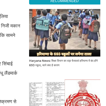
RECOMMENDED
ुलिया
एक निजी मकान
बकि सामने
Haryana News: शिक्षा विभाग का बड़ा फैसला! हरियाणा में बंद होंगे
र सिंचाई
693 स्कूल, जाने क्या है कारण
 लैंडमार्क
तिक्रमण से