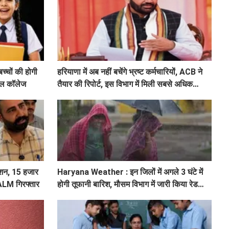
चों की होगी
हरियाणा में अब नहीं बचेंगे भ्रष्ट कर्मचारियों, ACB ने
्कूल कॉलेज
तैयार की रिपोर्ट, इस विभाग में मिली सबसे अधिक
शिकायत
शन, 15 हजार
Haryana Weather : इन जिलों में अगले 3 घंटे में
 ALM गिरफ्तार
होगी तूफानी बारिश, मौसम विभाग में जारी किया रेड
अलर्ट