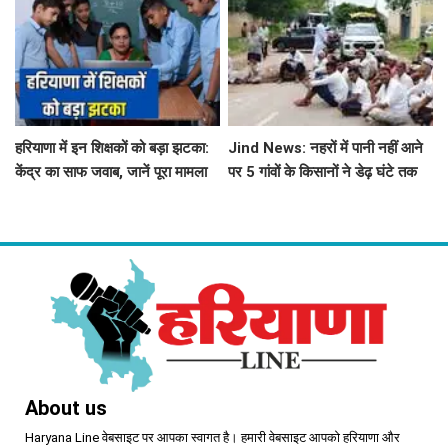
हरियाणा में इन शिक्षकों को बड़ा झटका:
Jind News: नहरों में पानी नहीं आने
केंद्र का साफ जवाब, जानें पूरा मामला
पर 5 गांवों के किसानों ने डेढ़ घंटे तक
रोका जींद-सफीदों सड़क मार्ग
About us
Haryana Line वेबसाइट पर आपका स्वागत है। हमारी वेबसाइट आपको हरियाणा और