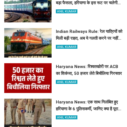
बड़ा फैसला, हरियाणा के इस रूट पर चलेगी
स्पेशल ट्रेन, देखें टाइमिंग
ANIL KUMAR
Indian Railways Rule: रेल यात्रियों को
मिली बड़ी राहत, अब ये गलती करने पर नहीं
होगी कोई सजा
ANIL KUMAR
Haryana News: रिश्वतखोरी पर ACB
का शिकंजा, 50 हजार लेते बिचौलिया गिरफ्तार
ANIL KUMAR
Haryana News: एक साथ निलंबित हुए
हरियाणा के 6 पुलिसकर्मी, जानिए क्या है पूरा
मामला
ANIL KUMAR