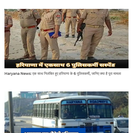
Haryana News: एक साथ निलंबित हुए हरियाणा के 6 पुलिसकर्मी, जानिए क्या है पूरा मामला