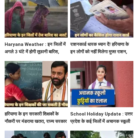
Haryana Weather : इन जिलों में
राशनकार्ड धारक ध्यान दें! हरियाणा के
अगले 3 घंटे में होगी तूफानी बारिश,
इन लोगों को नहीं मिलेगा मुफ्त राशन,
मौसम विभाग में जारी किया रेड अलर्ट
जाने क्या है कारण
हरियाणा के इन सरकारी शिक्षकों के
School Holiday Update : उत्तर
नौकरी पर मंडराया खतरा, राज्य सरकार
प्रदेश के कई जिलों में अचानक स्कूली
ने जारी किया बड़ा अलर्ट
छुट्टियों का एलान, यहाँ देखें जिलेवाइज
सटीक जानकारी