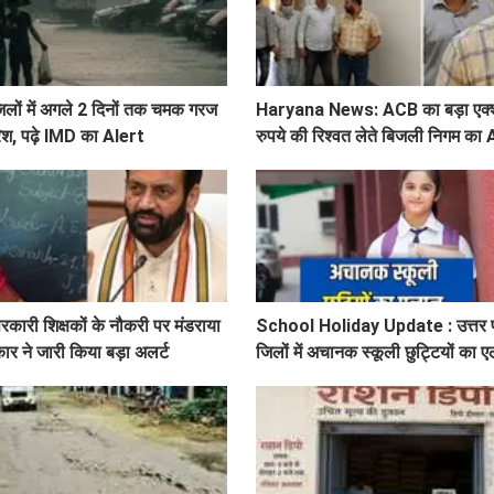
िलों में अगले 2 दिनों तक चमक गरज
Haryana News: ACB का बड़ा एक्
रिश, पढ़े IMD का Alert
रुपये की रिश्वत लेते बिजली निगम का
रकारी शिक्षकों के नौकरी पर मंडराया
School Holiday Update : उत्तर प
ार ने जारी किया बड़ा अलर्ट
जिलों में अचानक स्कूली छुट्टियों का एला
जिलेवाइज सटीक जानकारी