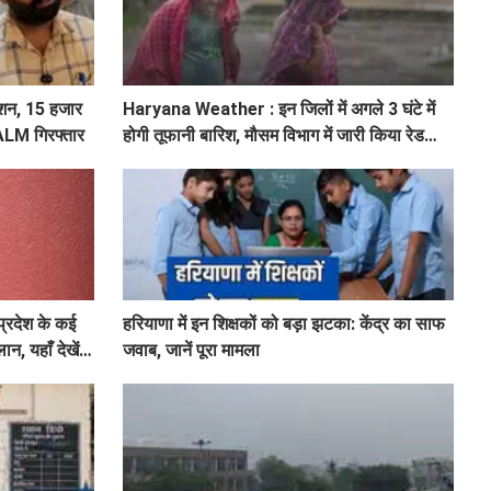
शन, 15 हजार
Haryana Weather : इन जिलों में अगले 3 घंटे में
 ALM गिरफ्तार
होगी तूफानी बारिश, मौसम विभाग में जारी किया रेड
अलर्ट
्रदेश के कई
हरियाणा में इन शिक्षकों को बड़ा झटका: केंद्र का साफ
न, यहाँ देखें
जवाब, जानें पूरा मामला