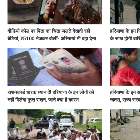
वीडियो कॉल पर पिता का चिता जलते देखती रही
हरियाणा के इन ज
बेटियां, ₹5100 भेजकर बोलीं- अस्थियां भी बहा देना
के साथ होगी बा
राशनकार्ड धारक ध्यान दें! हरियाणा के इन लोगों को
हरियाणा के इन स
नहीं मिलेगा मुफ्त राशन, जाने क्या है कारण
खतरा, राज्य सरक