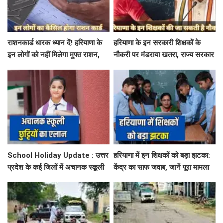
राशनकार्ड धारक ध्यान दें! हरियाणा के
हरियाणा के इन सरकारी शिक्षकों के
इन लोगों को नहीं मिलेगा मुफ्त राशन,
नौकरी पर मंडराया खतरा, राज्य सरकार
जाने क्या है कारण
ने जारी किया बड़ा अलर्ट
School Holiday Update : उत्तर
हरियाणा में इन शिक्षकों को बड़ा झटका:
प्रदेश के कई जिलों में अचानक स्कूली
केंद्र का साफ जवाब, जानें पूरा मामला
छुट्टियों का एलान, यहाँ देखें जिलेवाइज
सटीक जानकारी