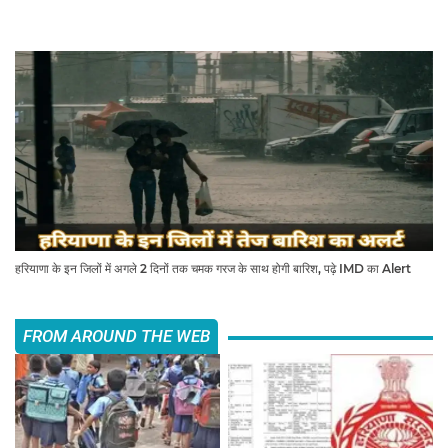
हरियाणा के इन जिलों में अगले 2 दिनों तक चमक गरज के साथ होगी बारिश, पढ़े IMD का Alert
FROM AROUND THE WEB