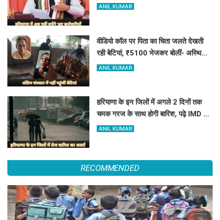
सबसे अधिक शिकायत
ANIL KUMAR
वीडियो कॉल पर पिता का चिता जलते देखती
रही बेटियां, ₹5100 भेजकर बोलीं- अस्थियां
भी बहा देना
ANIL KUMAR
हरियाणा के इन जिलों में अगले 2 दिनों तक
चमक गरज के साथ होगी बारिश, पढ़े IMD का
Alert
ANIL KUMAR
RECOMMENDED