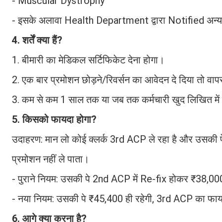
- Muscular Dystrophy
- इसके अलावा Health Department द्वारा Notified अन्य ग
4. शर्तें क्या हैं?
1. बीमारी का मेडिकल सर्टिफिकेट देना होगा।
2. एक बार प्रमोशन छोड़ने/रिवर्सन का आवेदन दे दिया तो वा
3. कम से कम 1 साल तक या जब तक कर्मचारी खुद लिखित में प्
5. किसको फायदा होगा?
उदाहरण: मान लो कोई क्लर्क 3rd ACP ले रहा है और उसकी 
प्रमोशन नहीं ले पाता।
- पुराने नियम: उसकी पे 2nd ACP में Re-fix होकर ₹38,00
- नया नियम: उसकी पे ₹45,400 ही रहेगी, 3rd ACP का फाय
6. आगे क्या करना है?