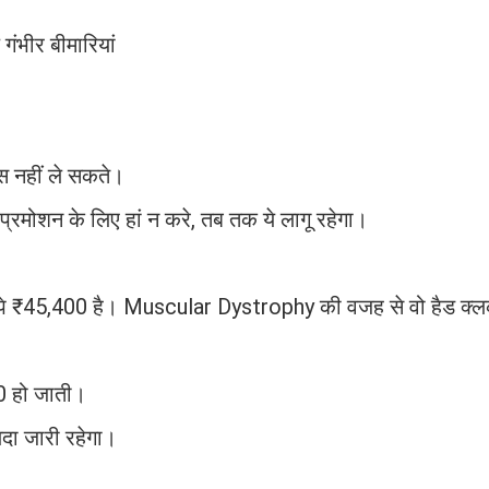
ंभीर बीमारियां
पस नहीं ले सकते।
रमोशन के लिए हां न करे, तब तक ये लागू रहेगा।
पे ₹45,400 है। Muscular Dystrophy की वजह से वो हैड क्लर
0 हो जाती।
दा जारी रहेगा।