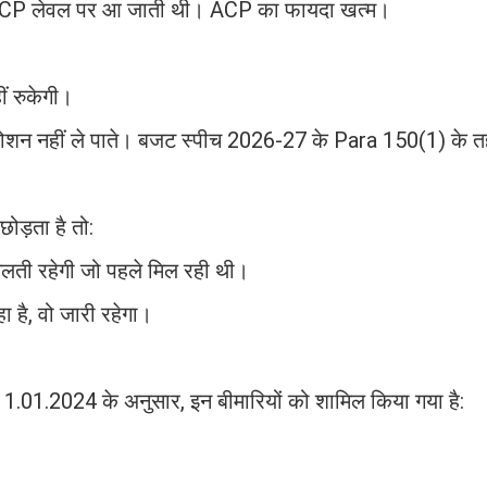
d ACP लेवल पर आ जाती थी। ACP का फायदा खत्म।
ं रुकेगी।
्रमोशन नहीं ले पाते। बजट स्पीच 2026-27 के Para 150(1) के 
ड़ता है तो:
चलती रहेगी जो पहले मिल रही थी।
है, वो जारी रहेगा।
1.2024 के अनुसार, इन बीमारियों को शामिल किया गया है: