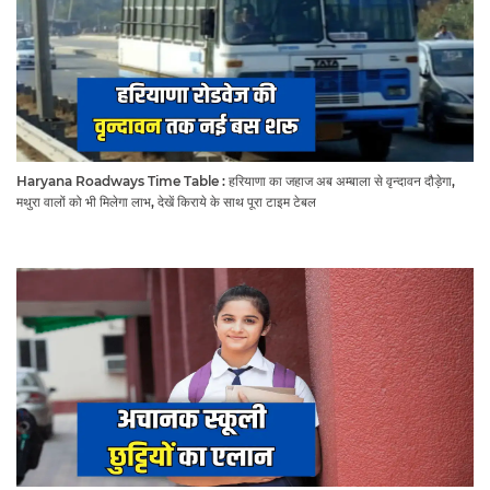
Haryana Roadways Time Table : हरियाणा का जहाज अब अम्बाला से वृन्दावन दौड़ेगा,
मथुरा वालों को भी मिलेगा लाभ, देखें किराये के साथ पूरा टाइम टेबल