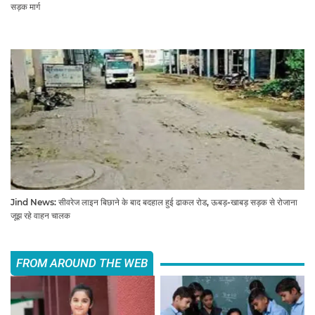
सड़क मार्ग
Jind News: सीवरेज लाइन बिछाने के बाद बदहाल हुई ढाकल रोड, ऊबड़-खाबड़ सड़क से रोजाना
जूझ रहे वाहन चालक
FROM AROUND THE WEB