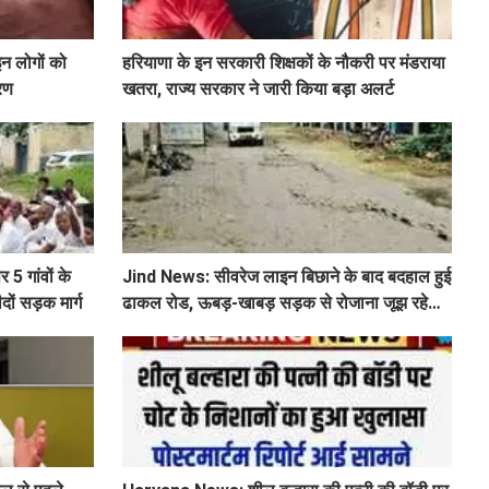
इन लोगों को
हरियाणा के इन सरकारी शिक्षकों के नौकरी पर मंडराया
ारण
खतरा, राज्य सरकार ने जारी किया बड़ा अलर्ट
 5 गांवों के
Jind News: सीवरेज लाइन बिछाने के बाद बदहाल हुई
दों सड़क मार्ग
ढाकल रोड, ऊबड़-खाबड़ सड़क से रोजाना जूझ रहे
वाहन चालक