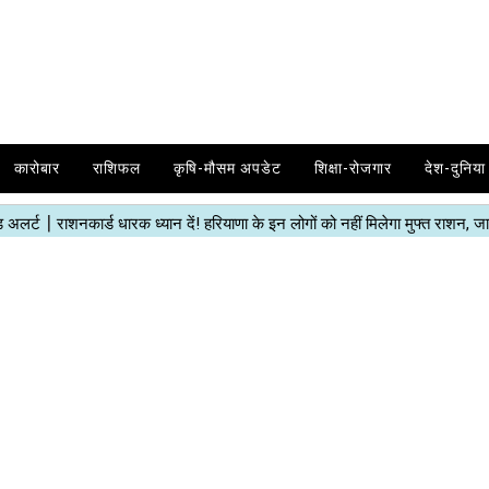
कारोबार
राशिफल
कृषि-मौसम अपडेट
शिक्षा-रोजगार
देश-दुनिया