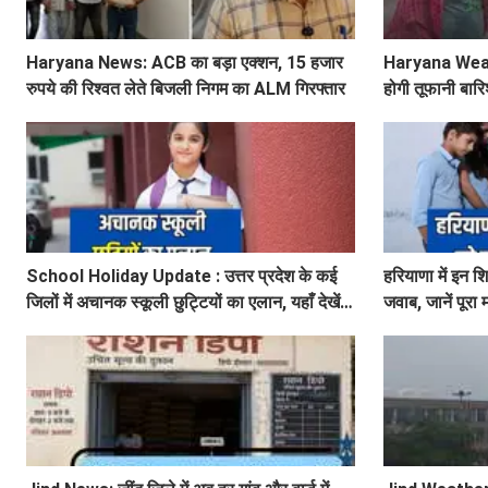
Haryana News: ACB का बड़ा एक्शन, 15 हजार
Haryana Weather
रुपये की रिश्वत लेते बिजली निगम का ALM गिरफ्तार
होगी तूफानी बारि
अलर्ट
School Holiday Update : उत्तर प्रदेश के कई
हरियाणा में इन श
जिलों में अचानक स्कूली छुट्टियों का एलान, यहाँ देखें
जवाब, जानें पूरा
जिलेवाइज सटीक जानकारी