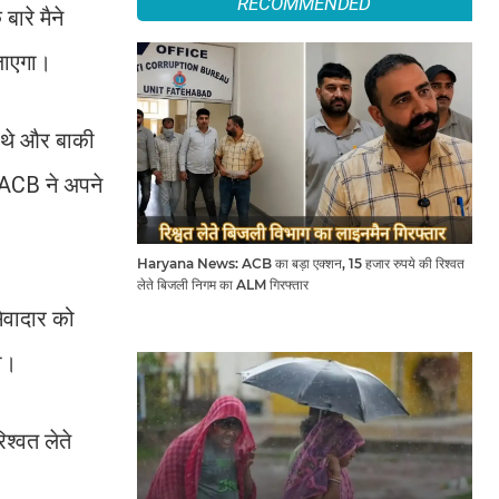
RECOMMENDED
ारे मैने
 जाएगा।
ए थे और बाकी
िए ACB ने अपने
Haryana News: ACB का बड़ा एक्शन, 15 हजार रुपये की रिश्वत
लेते बिजली निगम का ALM गिरफ्तार
ेवादार को
ड़ा।
श्वत लेते