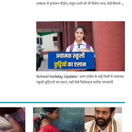
अम्बाला से वृन्दावन दौड़ेगा, मथुरा वालों को भी मिलेगा लाभ, देखें किराये के
साथ पूरा टाइम टेबल
School Holiday Update : उत्तर प्रदेश के कई जिलों में अचानक
स्कूली छुट्टियों का एलान, यहाँ देखें जिलेवाइज सटीक जानकारी