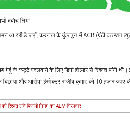
 हाथों दबोच लिया।
आ रही है जहाँ, करनाल के कुंजपुरा में ACB (एंटी करप्शन ब्यूर
ेहूं के कट्टे बदलवाने के लिए डिपो होल्डर से रिश्वत मांगी थी।
ाया और आरोपी इंस्पेक्टर राजीव कुमार को 10 हजार रुपए की 
की रिश्वत लेते बिजली निगम का ALM गिरफ्तार