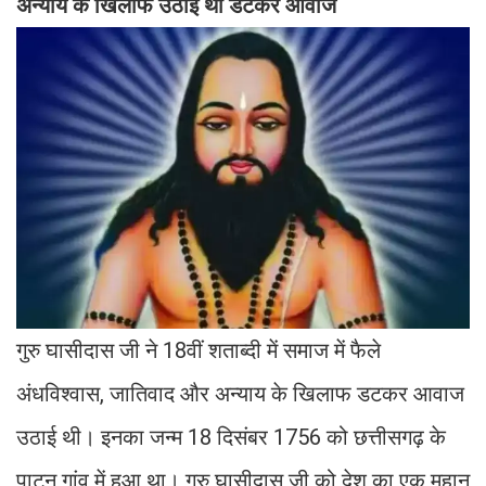
अन्याय के खिलाफ उठाई थी डटकर आवाज
गुरु घासीदास जी ने 18वीं शताब्दी में समाज में फैले
अंधविश्वास, जातिवाद और अन्याय के खिलाफ डटकर आवाज
उठाई थी। इनका जन्म 18 दिसंबर 1756 को छत्तीसगढ़ के
पाटन गांव में हुआ था। गुरु घासीदास जी को देश का एक महान