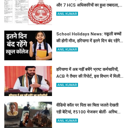
और 7 HCS अधिकारियों का हुआ तबादला,
यहां देखें पूरी लिस्ट
ANIL KUMAR
School Holidays News: स्कूली बच्चों
की होगी मौज, हरियाणा में इतने दिन बंद रहेंगे
स्कूल कॉलेज
ANIL KUMAR
हरियाणा में अब नहीं बचेंगे भ्रष्ट कर्मचारियों,
ACB ने तैयार की रिपोर्ट, इस विभाग में मिली
सबसे अधिक शिकायत
ANIL KUMAR
वीडियो कॉल पर पिता का चिता जलते देखती
रही बेटियां, ₹5100 भेजकर बोलीं- अस्थियां
भी बहा देना
ANIL KUMAR