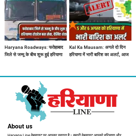
सामने
Haryana Roadways: फतेहाबाद
Kal Ka Mausam: अगले दो दिन
जिले से जम्मू के बीच शुरू हुई हरियाणा
हरियाणा में भारी बारिश का अलर्ट, आज
रोडवेज बस सेवा, देखिए शेड्यूल
जींद, सोनीपत सहित 8 जिलों में बरसे
बदरा
About us
Haryana Line वेबसाइट पर आपका स्वागत है। हमारी वेबसाइट आपको हरियाणा और