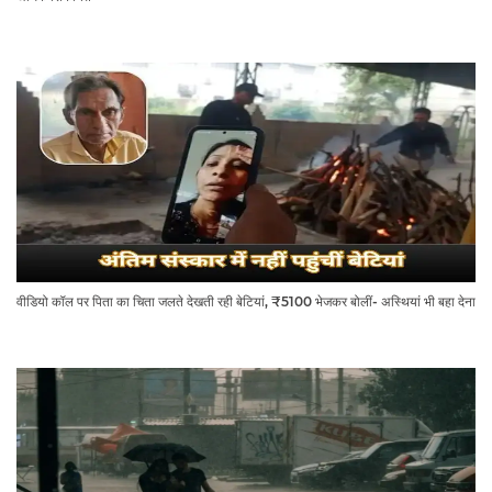
वीडियो कॉल पर पिता का चिता जलते देखती रही बेटियां, ₹5100 भेजकर बोलीं- अस्थियां भी बहा देना