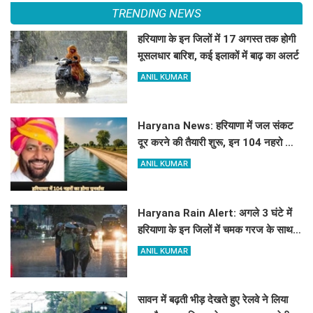
TRENDING NEWS
हरियाणा के इन जिलों में 17 अगस्त तक होगी
मूसलधार बारिश, कई इलाकों में बाढ़ का अलर्ट
ANIL KUMAR
Haryana News: हरियाणा में जल संकट
दूर करने की तैयारी शुरू, इन 104 नहरो का
होगा पुनर्वास
ANIL KUMAR
Haryana Rain Alert: अगले 3 घंटे में
हरियाणा के इन जिलों में चमक गरज के साथ
होगी बारिश, देखिए ताजा अलर्ट
ANIL KUMAR
सावन में बढ़ती भीड़ देखते हुए रेलवे ने लिया