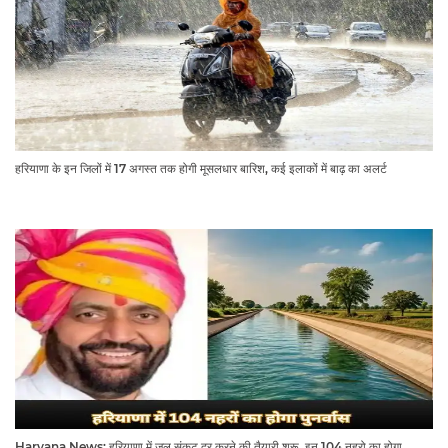
हरियाणा के इन जिलों में 17 अगस्त तक होगी मूसलधार बारिश, कई इलाकों में बाढ़ का अलर्ट
Haryana News: हरियाणा में जल संकट दूर करने की तैयारी शुरू, इन 104 नहरो का होगा