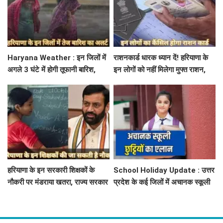
Haryana Weather : इन जिलों में
राशनकार्ड धारक ध्यान दें! हरियाणा के
अगले 3 घंटे में होगी तूफानी बारिश,
इन लोगों को नहीं मिलेगा मुफ्त राशन,
मौसम विभाग में जारी किया रेड अलर्ट
जाने क्या है कारण
हरियाणा के इन सरकारी शिक्षकों के
School Holiday Update : उत्तर
नौकरी पर मंडराया खतरा, राज्य सरकार
प्रदेश के कई जिलों में अचानक स्कूली
ने जारी किया बड़ा अलर्ट
छुट्टियों का एलान, यहाँ देखें जिलेवाइज
सटीक जानकारी