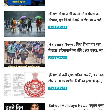
हरियाणा में आज भी बदला रहेगा मौसम का
मिजाज, इन जिलों में भारी बारिश का अलर्ट
जारी
ANIL KUMAR
Haryana News: शिक्षा विभाग का बड़ा
फैसला! हरियाणा में बंद होंगे 693 स्कूल, जाने
क्या है कारण
ANIL KUMAR
हरियाणा में बड़ी प्रशासनिक सर्जरी, 17 IAS
और 7 HCS अधिकारियों का हुआ तबादला,
यहां देखें पूरी लिस्ट
ANIL KUMAR
School Holidays News: स्कूली बच्चों