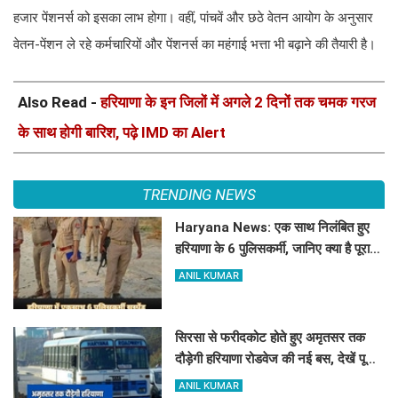
हजार पेंशनर्स को इसका लाभ होगा। वहीं, पांचवें और छठे वेतन आयोग के अनुसार
वेतन-पेंशन ले रहे कर्मचारियों और पेंशनर्स का महंगाई भत्ता भी बढ़ाने की तैयारी है।
Also Read -
हरियाणा के इन जिलों में अगले 2 दिनों तक चमक गरज
के साथ होगी बारिश, पढ़े IMD का Alert
TRENDING NEWS
Haryana News: एक साथ निलंबित हुए
हरियाणा के 6 पुलिसकर्मी, जानिए क्या है पूरा
मामला
ANIL KUMAR
सिरसा से फरीदकोट होते हुए अमृतसर तक
दौड़ेगी हरियाणा रोडवेज की नई बस, देखें पूरा
रूट और टाइम टेबल
ANIL KUMAR