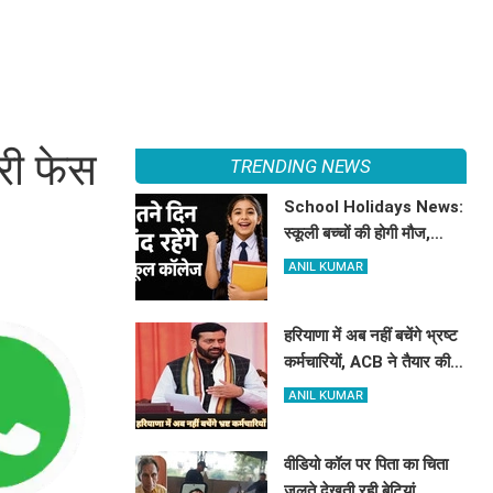
री फेस
TRENDING NEWS
School Holidays News:
स्कूली बच्चों की होगी मौज,
हरियाणा में इतने दिन बंद रहेंगे
ANIL KUMAR
स्कूल कॉलेज
हरियाणा में अब नहीं बचेंगे भ्रष्ट
कर्मचारियों, ACB ने तैयार की
रिपोर्ट, इस विभाग में मिली सबसे
ANIL KUMAR
अधिक शिकायत
वीडियो कॉल पर पिता का चिता
जलते देखती रही बेटियां,