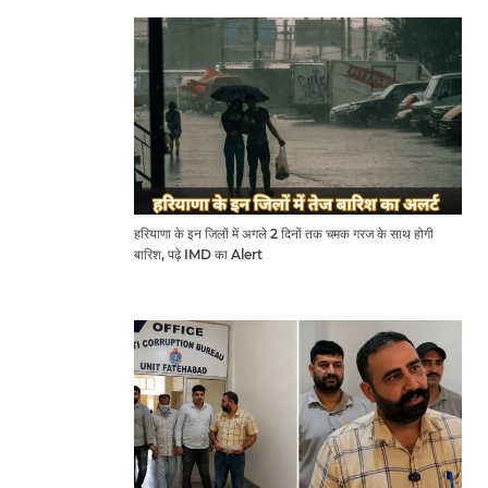
हरियाणा के इन जिलों में अगले 2 दिनों तक चमक गरज के साथ होगी
बारिश, पढ़े IMD का Alert