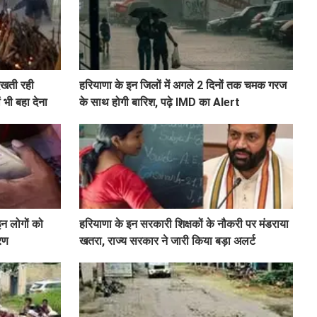
ेखती रही
हरियाणा के इन जिलों में अगले 2 दिनों तक चमक गरज
 भी बहा देना
के साथ होगी बारिश, पढ़े IMD का Alert
इन लोगों को
हरियाणा के इन सरकारी शिक्षकों के नौकरी पर मंडराया
ारण
खतरा, राज्य सरकार ने जारी किया बड़ा अलर्ट