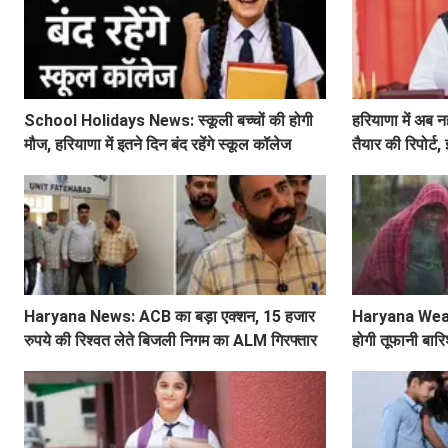
School Holidays News: स्कूली बच्चों की होगी
हरियाणा में अब नह
मौज, हरियाणा में इतने दिन बंद रहेंगे स्कूल कॉलेज
तैयार की रिपोर्ट
शिकायत
Haryana News: ACB का बड़ा एक्शन, 15 हजार
Haryana Weather
रुपये की रिश्वत लेते बिजली निगम का ALM गिरफ्तार
होगी तूफानी बारि
अलर्ट