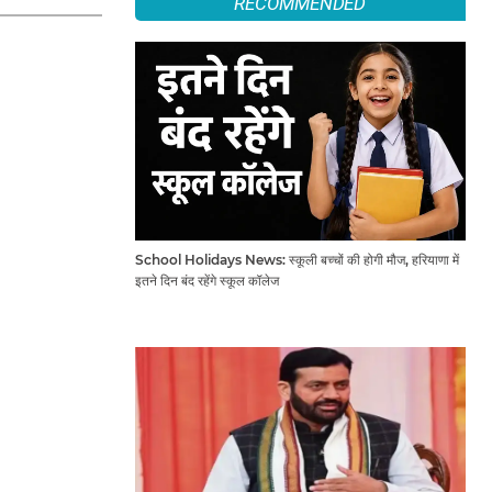
RECOMMENDED
School Holidays News: स्कूली बच्चों की होगी मौज, हरियाणा में
इतने दिन बंद रहेंगे स्कूल कॉलेज