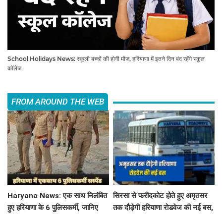
School Holidays News: स्कूली बच्चों की होगी मौज, हरियाणा में इतने दिन बंद रहेंगे स्कूल
कॉलेज
FROM AROUND THE WEB
Haryana News: एक साथ निलंबित
सिरसा से फरीदकोट होते हुए अमृतसर
हुए हरियाणा के 6 पुलिसकर्मी, जानिए
तक दौड़ेगी हरियाणा रोडवेज की नई बस,
क्या है पूरा मामला
देखें पूरा रूट और टाइम टेबल