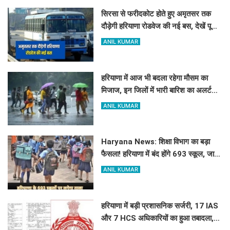
सिरसा से फरीदकोट होते हुए अमृतसर तक
दौड़ेगी हरियाणा रोडवेज की नई बस, देखें पूरा
रूट और टाइम टेबल
ANIL KUMAR
हरियाणा में आज भी बदला रहेगा मौसम का
मिजाज, इन जिलों में भारी बारिश का अलर्ट
जारी
ANIL KUMAR
Haryana News: शिक्षा विभाग का बड़ा
फैसला! हरियाणा में बंद होंगे 693 स्कूल, जाने
क्या है कारण
ANIL KUMAR
हरियाणा में बड़ी प्रशासनिक सर्जरी, 17 IAS
और 7 HCS अधिकारियों का हुआ तबादला,