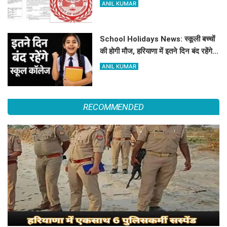
यहां देखें पूरी लिस्ट
ANIL KUMAR
School Holidays News: स्कूली बच्चों
की होगी मौज, हरियाणा में इतने दिन बंद रहेंगे
स्कूल कॉलेज
ANIL KUMAR
RECOMMENDED