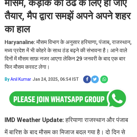
मौसम, कड़ाके की ठंढ के लिए हो जाएँ
तैयार, मैप द्वारा समझें अपने अपने शहर
का हाल
Haryanaline: मौसम विभाग के अनुसार हरियाणा, पंजाब, राजस्थान,
मध्य प्रदेश में भी कोहरे के साथ ठंड बढ़ने की संभावना है। आने वाले
दिनों में मौसम साफ़ नजर आएगा लेकिन 29 जनवरी के बाद एक बार
फिर मौसम करवट लेगा।
By
Anil Kumar
Jan 24, 2025, 06:54 IST
IMD Weather Update:
हरियाणा राजस्थान और पंजाब
में बारिश के बाद मौसम का मिजाज बदल गया है। दो दिन से