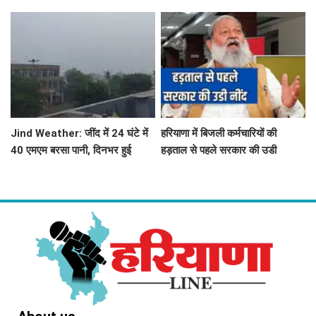
खाबड़ सड़क से रोजाना जूझ रहे वाहन
महिलाओं को आवंटन में मिलेगी
चालक
प्राथमिकता
Jind Weather: जींद में 24 घंटे में
हरियाणा में बिजली कर्मचारियों की
40 एमएम बरसा पानी, दिनभर हुई
हड़ताल से पहले सरकार की उडी
बूंदाबांदी से मौसम खुशगवार
नींद...'तुरंत लिया ये बड़ा फेंसला