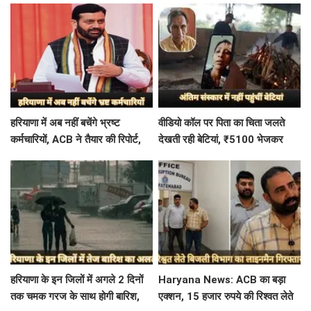
हरियाणा में अब नहीं बचेंगे भ्रष्ट
वीडियो कॉल पर पिता का चिता जलते
कर्मचारियों, ACB ने तैयार की रिपोर्ट,
देखती रही बेटियां, ₹5100 भेजकर
इस विभाग में मिली सबसे अधिक
बोलीं- अस्थियां भी बहा देना
शिकायत
हरियाणा के इन जिलों में अगले 2 दिनों
Haryana News: ACB का बड़ा
तक चमक गरज के साथ होगी बारिश,
एक्शन, 15 हजार रुपये की रिश्वत लेते