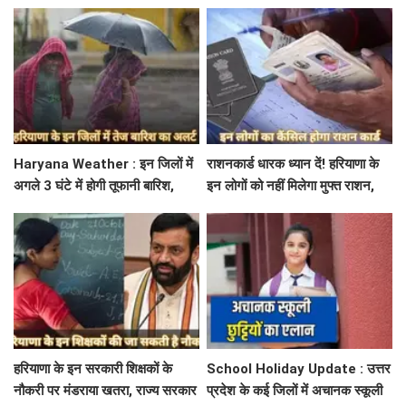
पढ़े IMD का Alert
बिजली निगम का ALM गिरफ्तार
Haryana Weather : इन जिलों में
राशनकार्ड धारक ध्यान दें! हरियाणा के
अगले 3 घंटे में होगी तूफानी बारिश,
इन लोगों को नहीं मिलेगा मुफ्त राशन,
मौसम विभाग में जारी किया रेड अलर्ट
जाने क्या है कारण
हरियाणा के इन सरकारी शिक्षकों के
School Holiday Update : उत्तर
नौकरी पर मंडराया खतरा, राज्य सरकार
प्रदेश के कई जिलों में अचानक स्कूली