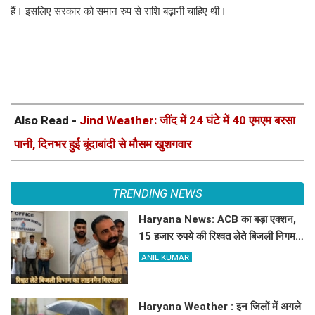
हैं। इसलिए सरकार को समान रुप से रा​शि बढ़ानी चाहिए थी।
Also Read -
Jind Weather: जींद में 24 घंटे में 40 एमएम बरसा
पानी, दिनभर हुई बूंदाबांदी से मौसम खुशगवार
TRENDING NEWS
Haryana News: ACB का बड़ा एक्शन,
15 हजार रुपये की रिश्वत लेते बिजली निगम
का ALM गिरफ्तार
ANIL KUMAR
Haryana Weather : इन जिलों में अगले