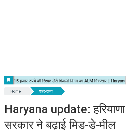
Home
शहर-राज्य
Haryana update: हरियाणा
सरकार ने बढ़ाई मिड-डे-मील