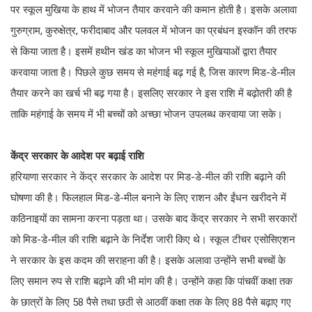
पर स्कूल मु​खिया के हाथ में भोजन तैयार करवाने की कमान होती है। इसके अलावा
गुरुग्राम, कुरुक्षेत्र, फरीदाबाद और पलवल में भोजन का प्रबंधन इस्कॉन की तरफ
से किया जाता है। इसमें हथीन खंड का भोजन भी स्कूल मु​खियाओं द्वारा तैयार
करवाया जाता है। पिछले कुछ समय से महंगाई बढ़ गई है, जिस कारण मिड-डे-मील
तैयार करने का खर्च भी बढ़ गया है। इसलिए सरकार ने इस रा​शि में बढ़ोतरी की है
ताकि महंगाई के समय में भी बच्चों को अच्छा भोजन उपलब्ध करवाया जा सके।
केंद्र सरकार के आदेश पर बढ़ाई रा​शि
हरियाणा सरकार ने केंद्र सरकार के आदेश पर मिड-डे-मील की रा​शि बढ़ाने की
घोषणा की है। फिलहाल मिड-डे-मील बनाने के लिए राशन और ईंधन खरीदने में
कठिनाइयों का सामना करना पड़ता था। उसके बाद केंद्र सरकार ने सभी सरकारों
को मिड-डे-मील की रा​शि बढ़ाने के निर्देश जारी किए थे। स्कूल टीचर एसोसिएशन
ने सरकार के इस कदम की सराहना की है। इसके अलावा उन्होंने सभी बच्चों के
लिए समान रुप से रा​​शि बढ़ाने की भी मांग की है। उन्होंने कहा कि पांचवीं कक्षा तक
के छात्रों के लिए 58 पैसे तथा छठी से आठवीं कक्षा तक के लिए 88 पैसे बढ़ाए गए