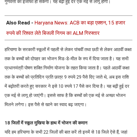
गुणवत्ता का इजाफा हो सकेगा। यह बढ़ी हुई दर एक मई से लागू होंगी।
Also Read -
Haryana News: ACB का बड़ा एक्शन, 15 हजार
रुपये की रिश्वत लेते बिजली निगम का ALM गिरफ्तार
हरियाणा के सरकारी स्कूलों में पहली से लेकर पांचवीं तथा छठी से लेकर आठवीं कक्षा
तक के बच्चों को दोपहर का भोजन मिड-डे-मील के रुप में दिया जाता है। यह सभी
प्रधानमंत्री पोषण श​क्ति निर्माण योजना के तहत ​किया जाता है। पहले आठवीं कक्षा
तक के बच्चों को प्रतिदिन प्रति छात्र 9 रुपये 29 पैसे दिए जाते थे, अब इस रा​शि
में बढ़ोतरी करते हुए सरकार ने इसे 10 रुपये 17 पैसे कर दिया है। यह बढ़ी हुई दर
एक मई से लागू हो जाएंगी। इससे साफ है कि बच्चों को एक मई से अच्छा भोजन
मिलने लगेगा। इस पैसे से खाने का स्वाद बढ़ जाएगा।
18 जिलों में स्कूल मु​खिया के हाथ में भोजन की कमान
यदि हम हरियाणा के सभी 22 जिलों की बात करें तो इनमें से 18 जिले ऐसे हैं, जहां