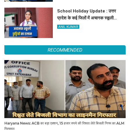
School Holiday Update : उत्तर
प्रदेश के कई जिलों में अचानक स्कूली
छुट्टियों का एलान, यहाँ देखें जिलेवाइज
ANIL KUMAR
सटीक जानकारी
RECOMMENDED
Haryana News: ACB का बड़ा एक्शन, 15 हजार रुपये की रिश्वत लेते बिजली निगम का ALM
गिरफ्तार