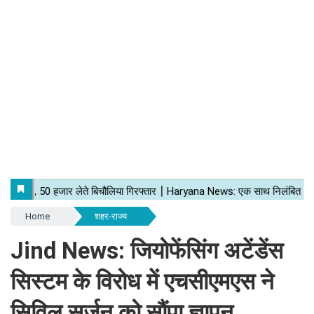
Home
शहर-राज्य
Jind News: जियोफेंसिंग अटेंडेंस
सिस्टम के विरोध में एचसीएमएस ने
सिविल सर्जन को सौंपा ज्ञापन