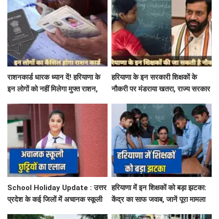
राशनकार्ड धारक ध्यान दें! हरियाणा के
हरियाणा के इन सरकारी शिक्षकों के
इन लोगों को नहीं मिलेगा मुफ्त राशन,
नौकरी पर मंडराया खतरा, राज्य सरकार
जाने क्या है कारण
ने जारी किया बड़ा अलर्ट
School Holiday Update : उत्तर
हरियाणा में इन शिक्षकों को बड़ा झटका:
प्रदेश के कई जिलों में अचानक स्कूली
केंद्र का साफ जवाब, जानें पूरा मामला
छुट्टियों का एलान, यहाँ देखें जिलेवाइज