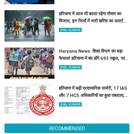
हरियाणा में आज भी बदला रहेगा मौसम का
मिजाज, इन जिलों में भारी बारिश का अलर्ट
जारी
ANIL KUMAR
Haryana News: शिक्षा विभाग का बड़ा
फैसला! हरियाणा में बंद होंगे 693 स्कूल, जाने
क्या है कारण
ANIL KUMAR
हरियाणा में बड़ी प्रशासनिक सर्जरी, 17 IAS
और 7 HCS अधिकारियों का हुआ तबादला,
यहां देखें पूरी लिस्ट
ANIL KUMAR
RECOMMENDED