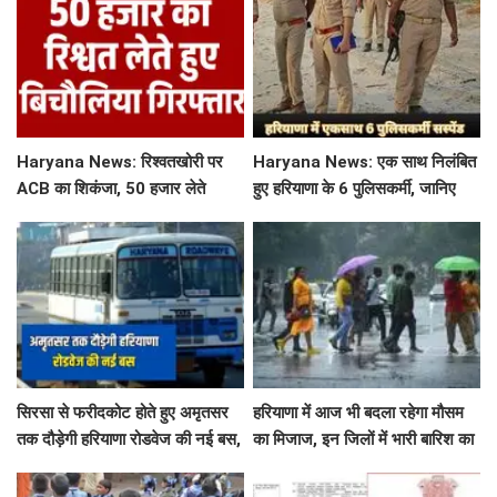
Haryana News: रिश्वतखोरी पर
Haryana News: एक साथ निलंबित
ACB का शिकंजा, 50 हजार लेते
हुए हरियाणा के 6 पुलिसकर्मी, जानिए
बिचौलिया गिरफ्तार
क्या है पूरा मामला
सिरसा से फरीदकोट होते हुए अमृतसर
हरियाणा में आज भी बदला रहेगा मौसम
तक दौड़ेगी हरियाणा रोडवेज की नई बस,
का मिजाज, इन जिलों में भारी बारिश का
देखें पूरा रूट और टाइम टेबल
अलर्ट जारी