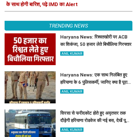
के साथ होगी बारिश, पढ़े IMD का Alert
TRENDING NEWS
Haryana News: रिश्वतखोरी पर ACB
का शिकंजा, 50 हजार लेते बिचौलिया गिरफ्तार
ANIL KUMAR
Haryana News: एक साथ निलंबित हुए
हरियाणा के 6 पुलिसकर्मी, जानिए क्या है पूरा
मामला
ANIL KUMAR
सिरसा से फरीदकोट होते हुए अमृतसर तक
दौड़ेगी हरियाणा रोडवेज की नई बस, देखें पूरा
रूट और टाइम टेबल
ANIL KUMAR