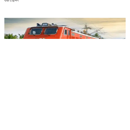
देखें टाइमिंग
Indian Railways Rule: रेल यात्रियों को मिली बड़ी राहत, अब ये गलती करने पर नहीं होगी
कोई सजा