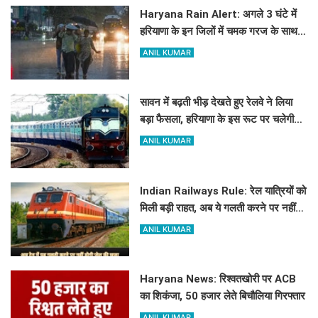
Haryana Rain Alert: अगले 3 घंटे में
हरियाणा के इन जिलों में चमक गरज के साथ
होगी बारिश, देखिए ताजा अलर्ट
ANIL KUMAR
सावन में बढ़ती भीड़ देखते हुए रेलवे ने लिया
बड़ा फैसला, हरियाणा के इस रूट पर चलेगी
स्पेशल ट्रेन, देखें टाइमिंग
ANIL KUMAR
Indian Railways Rule: रेल यात्रियों को
मिली बड़ी राहत, अब ये गलती करने पर नहीं
होगी कोई सजा
ANIL KUMAR
Haryana News: रिश्वतखोरी पर ACB
का शिकंजा, 50 हजार लेते बिचौलिया गिरफ्तार
ANIL KUMAR