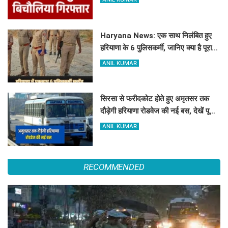
Haryana News: एक साथ निलंबित हुए
हरियाणा के 6 पुलिसकर्मी, जानिए क्या है पूरा
मामला
ANIL KUMAR
सिरसा से फरीदकोट होते हुए अमृतसर तक
दौड़ेगी हरियाणा रोडवेज की नई बस, देखें पूरा
रूट और टाइम टेबल
ANIL KUMAR
RECOMMENDED