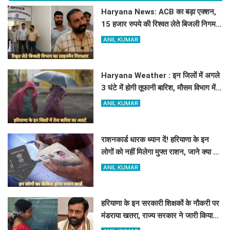
Haryana News: ACB का बड़ा एक्शन,
15 हजार रुपये की रिश्वत लेते बिजली निगम
का ALM गिरफ्तार
ANIL KUMAR
Haryana Weather : इन जिलों में अगले
3 घंटे में होगी तूफानी बारिश, मौसम विभाग में
जारी किया रेड अलर्ट
ANIL KUMAR
राशनकार्ड धारक ध्यान दें! हरियाणा के इन
लोगों को नहीं मिलेगा मुफ्त राशन, जाने क्या है
कारण
ANIL KUMAR
हरियाणा के इन सरकारी शिक्षकों के नौकरी पर
मंडराया खतरा, राज्य सरकार ने जारी किया
बड़ा अलर्ट