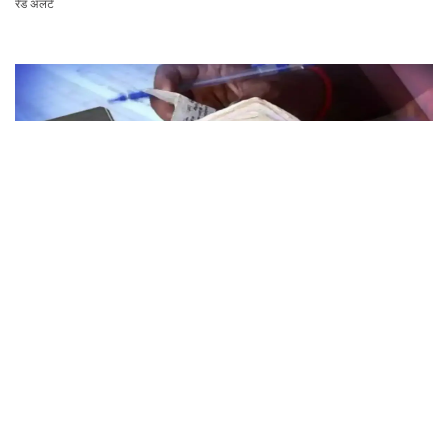
रेड अलर्ट
राशनकार्ड धारक ध्यान दें! हरियाणा के इन लोगों को नहीं मिलेगा मुफ्त राशन, जाने क्या है कारण