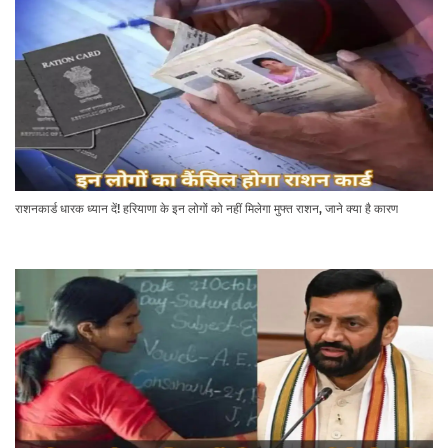
राशनकार्ड धारक ध्यान दें! हरियाणा के इन लोगों को नहीं मिलेगा मुफ्त राशन, जाने क्या है कारण