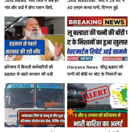
Jind News: जींद जिले में अब हर
Jind Weather: जींद में 24 घंटे में
गांव और वार्ड में होगा राशन डिपो,
40 एमएम बरसा पानी, दिनभर हुई
महिलाओं को आवंटन में मिलेगी
बूंदाबांदी से मौसम खुशगवार
प्राथमिकता
हरियाणा में बिजली कर्मचारियों की
Haryana News: शीलू बल्हारा की
हड़ताल से पहले सरकार की उडी
पत्नी की बॉडी पर चोट के निशानों का
नींद...'तुरंत लिया ये बड़ा फेंसला
हुआ खुलासा, पोस्टमार्टम रिपोर्ट आई
सामने