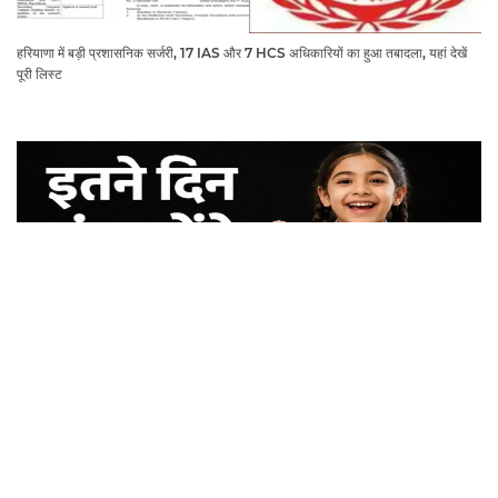
हरियाणा में बड़ी प्रशासनिक सर्जरी, 17 IAS और 7 HCS अधिकारियों का हुआ तबादला, यहां देखें
पूरी लिस्ट
School Holidays News: स्कूली बच्चों की होगी मौज, हरियाणा में इतने दिन बंद रहेंगे स्कूल
कॉलेज