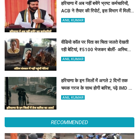
हरियाणा में अब नहीं बचेंगे भ्रष्ट कर्मचारियों,
ACB ने तैयार की रिपोर्ट, इस विभाग में मिली
सबसे अधिक शिकायत
ANIL KUMAR
वीडियो कॉल पर पिता का चिता जलते देखती
रही बेटियां, ₹5100 भेजकर बोलीं- अस्थियां
भी बहा देना
ANIL KUMAR
हरियाणा के इन जिलों में अगले 2 दिनों तक
चमक गरज के साथ होगी बारिश, पढ़े IMD का
Alert
ANIL KUMAR
RECOMMENDED