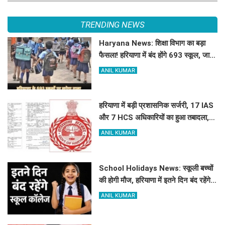
TRENDING NEWS
Haryana News: शिक्षा विभाग का बड़ा
फैसला! हरियाणा में बंद होंगे 693 स्कूल, जाने
क्या है कारण
ANIL KUMAR
हरियाणा में बड़ी प्रशासनिक सर्जरी, 17 IAS
और 7 HCS अधिकारियों का हुआ तबादला,
यहां देखें पूरी लिस्ट
ANIL KUMAR
School Holidays News: स्कूली बच्चों
की होगी मौज, हरियाणा में इतने दिन बंद रहेंगे
स्कूल कॉलेज
ANIL KUMAR