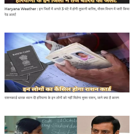
Haryana Weather : इन जिलों में अगले 3 घंटे में होगी तूफानी बारिश, मौसम विभाग में जारी किया
रेड अलर्ट
राशनकार्ड धारक ध्यान दें! हरियाणा के इन लोगों को नहीं मिलेगा मुफ्त राशन, जाने क्या है कारण