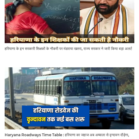
हरियाणा के इन सरकारी शिक्षकों के नौकरी पर मंडराया खतरा, राज्य सरकार ने जारी किया बड़ा अलर्ट
Haryana Roadways Time Table : हरियाणा का जहाज अब अम्बाला से वृन्दावन दौड़ेगा,