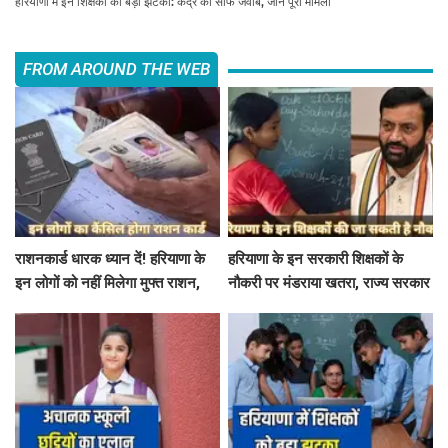
हरियाणा में इन शिक्षकों को बड़ा झटका: केंद्र का साफ जवाब, जानें पूरा मामला
FROM AROUND THE WEB
राशनकार्ड धारक ध्यान दें! हरियाणा के
हरियाणा के इन सरकारी शिक्षकों के
इन लोगों को नहीं मिलेगा मुफ्त राशन,
नौकरी पर मंडराया खतरा, राज्य सरकार
जाने क्या है कारण
ने जारी किया बड़ा अलर्ट