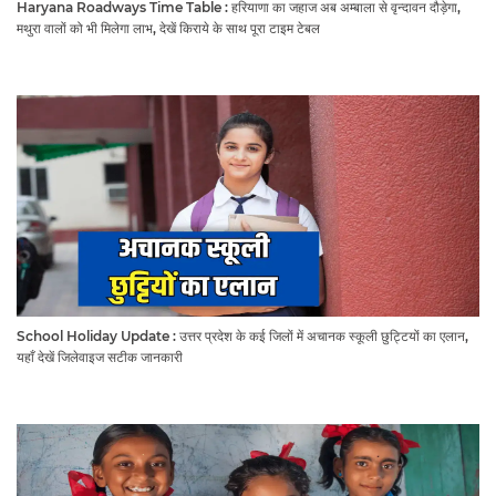
Haryana Roadways Time Table : हरियाणा का जहाज अब अम्बाला से वृन्दावन दौड़ेगा,
मथुरा वालों को भी मिलेगा लाभ, देखें किराये के साथ पूरा टाइम टेबल
School Holiday Update : उत्तर प्रदेश के कई जिलों में अचानक स्कूली छुट्टियों का एलान,
यहाँ देखें जिलेवाइज सटीक जानकारी