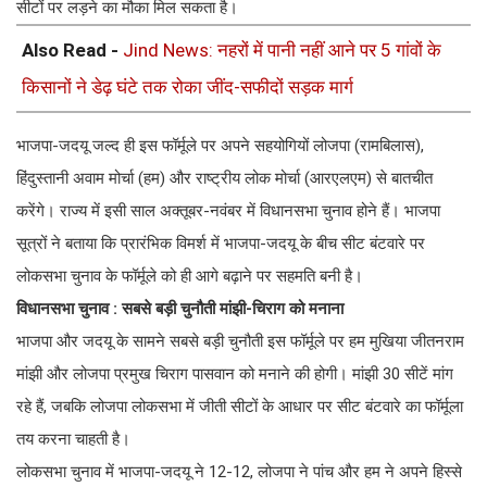
सीटों पर लड़ने का मौका मिल सकता है।
Also Read -
Jind News: नहरों में पानी नहीं आने पर 5 गांवों के
किसानों ने डेढ़ घंटे तक रोका जींद-सफीदों सड़क मार्ग
भाजपा-जदयू जल्द ही इस फॉर्मूले पर अपने सहयोगियों लोजपा (रामबिलास),
हिंदुस्तानी अवाम मोर्चा (हम) और राष्ट्रीय लोक मोर्चा (आरएलएम) से बातचीत
करेंगे। राज्य में इसी साल अक्तूबर-नवंबर में विधानसभा चुनाव होने हैं। भाजपा
सूत्रों ने बताया कि प्रारंभिक विमर्श में भाजपा-जदयू के बीच सीट बंटवारे पर
लोकसभा चुनाव के फॉर्मूले को ही आगे बढ़ाने पर सहमति बनी है।
विधानसभा चुनाव : सबसे बड़ी चुनौती मांझी-चिराग को मनाना
भाजपा और जदयू के सामने सबसे बड़ी चुनौती इस फॉर्मूले पर हम मुखिया जीतनराम
मांझी और लोजपा प्रमुख चिराग पासवान को मनाने की होगी। मांझी 30 सीटें मांग
रहे हैं, जबकि लोजपा लोकसभा में जीती सीटों के आधार पर सीट बंटवारे का फॉर्मूला
तय करना चाहती है।
लोकसभा चुनाव में भाजपा-जदयू ने 12-12, लोजपा ने पांच और हम ने अपने हिस्से