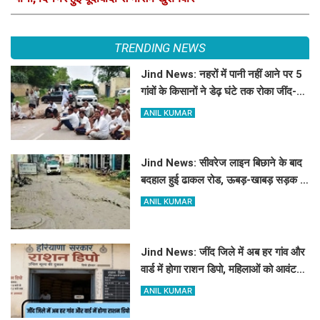
TRENDING NEWS
Jind News: नहरों में पानी नहीं आने पर 5
गांवों के किसानों ने डेढ़ घंटे तक रोका जींद-
सफीदों सड़क मार्ग
ANIL KUMAR
Jind News: सीवरेज लाइन बिछाने के बाद
बदहाल हुई ढाकल रोड, ऊबड़-खाबड़ सड़क से
रोजाना जूझ रहे वाहन चालक
ANIL KUMAR
Jind News: जींद जिले में अब हर गांव और
वार्ड में होगा राशन डिपो, महिलाओं को आवंटन
में मिलेगी प्राथमिकता
ANIL KUMAR