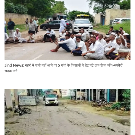
Jind News: नहरों में पानी नहीं आने पर 5 गांवों के किसानों ने डेढ़ घंटे तक रोका जींद-सफीदों
सड़क मार्ग